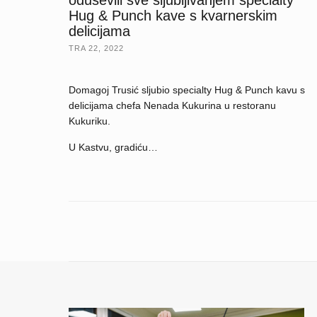
Hug & Punch kave s kvarnerskim
delicijama
TRA 22, 2022
Domagoj Trusić sljubio specialty Hug & Punch kavu s
delicijama chefa Nenada Kukurina u restoranu
Kukuriku.
U Kastvu, gradiću…