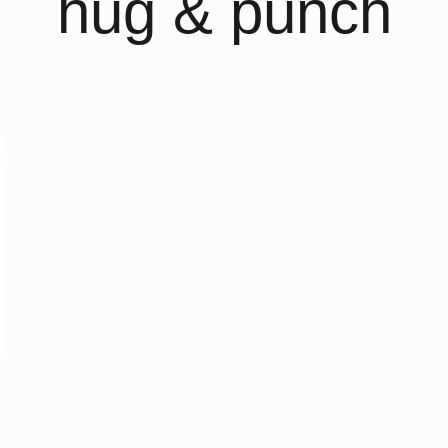
hug & punch