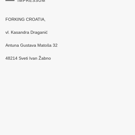
IMPRESSUM
FORKING CROATIA,
vl. Kasandra Draganić
Antuna Gustava Matoša 32
48214 Sveti Ivan Žabno