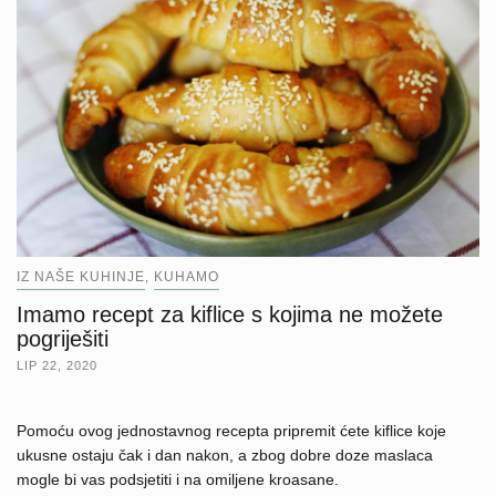
IZ NAŠE KUHINJE
KUHAMO
,
Imamo recept za kiflice s kojima ne možete
pogriješiti
LIP 22, 2020
Pomoću ovog jednostavnog recepta pripremit ćete kiflice koje
ukusne ostaju čak i dan nakon, a zbog dobre doze maslaca
mogle bi vas podsjetiti i na omiljene kroasane.