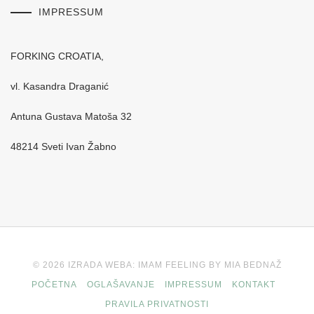
IMPRESSUM
FORKING CROATIA,
vl. Kasandra Draganić
Antuna Gustava Matoša 32
48214 Sveti Ivan Žabno
© 2026 IZRADA WEBA: IMAM FEELING BY MIA BEDNAŽ
POČETNA
OGLAŠAVANJE
IMPRESSUM
KONTAKT
PRAVILA PRIVATNOSTI