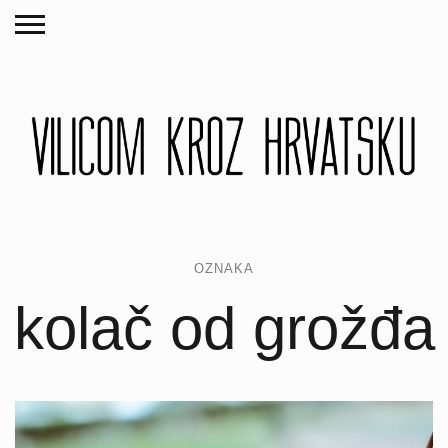
OZNAKA
kolač od grožđa