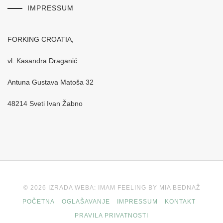
IMPRESSUM
FORKING CROATIA,
vl. Kasandra Draganić
Antuna Gustava Matoša 32
48214 Sveti Ivan Žabno
© 2026 IZRADA WEBA: IMAM FEELING BY MIA BEDNAŽ
POČETNA
OGLAŠAVANJE
IMPRESSUM
KONTAKT
PRAVILA PRIVATNOSTI