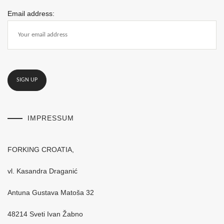
Email address:
IMPRESSUM
FORKING CROATIA,
vl. Kasandra Draganić
Antuna Gustava Matoša 32
48214 Sveti Ivan Žabno