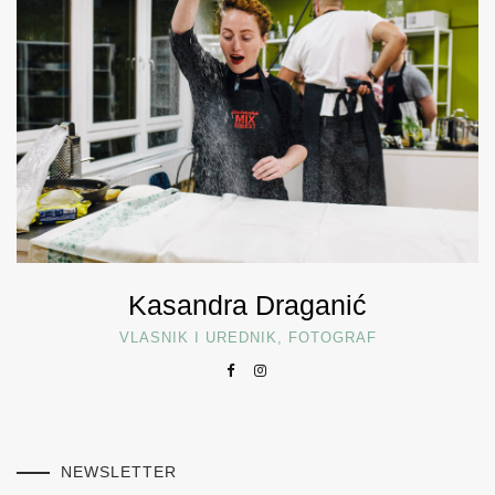
Kasandra Draganić
VLASNIK I UREDNIK, FOTOGRAF
NEWSLETTER