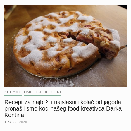
KUHAMO
OMILJENI BLOGERI
,
Recept za najbrži i najslasniji kolač od jagoda
pronašli smo kod našeg food kreativca Darka
Kontina
TRA 22, 2020