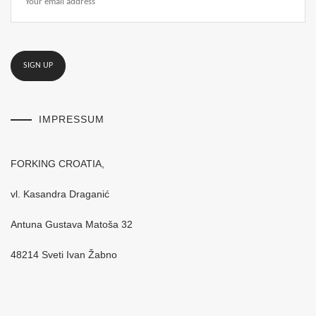
IMPRESSUM
FORKING CROATIA,
vl. Kasandra Draganić
Antuna Gustava Matoša 32
48214 Sveti Ivan Žabno