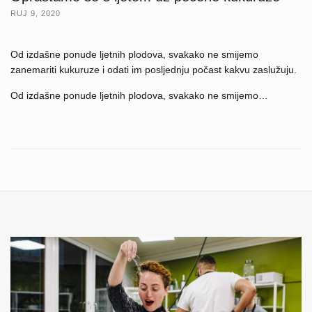
RUJ 9, 2020
Od izdašne ponude ljetnih plodova, svakako ne smijemo
zanemariti kukuruze i odati im posljednju počast kakvu zaslužuju.
Od izdašne ponude ljetnih plodova, svakako ne smijemo…