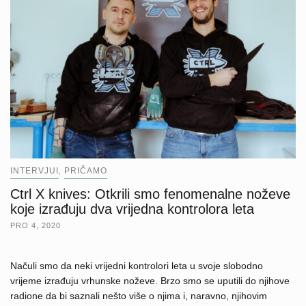
INTERVJUI
PRIČAMO
,
Ctrl X knives: Otkrili smo fenomenalne noževe
koje izrađuju dva vrijedna kontrolora leta
PRO 4, 2020
Načuli smo da neki vrijedni kontrolori leta u svoje slobodno
vrijeme izrađuju vrhunske noževe. Brzo smo se uputili do njihove
radione da bi saznali nešto više o njima i, naravno, njihovim