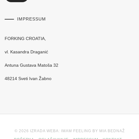
IMPRESSUM
FORKING CROATIA,
vl. Kasandra Draganić
Antuna Gustava Matoša 32
48214 Sveti Ivan Žabno
© 2026 IZRADA WEBA: IMAM FEELING BY MIA BEDNAŽ