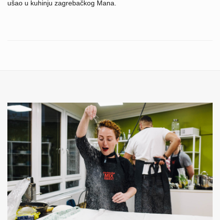
ušao u kuhinju zagrebačkog Mana.