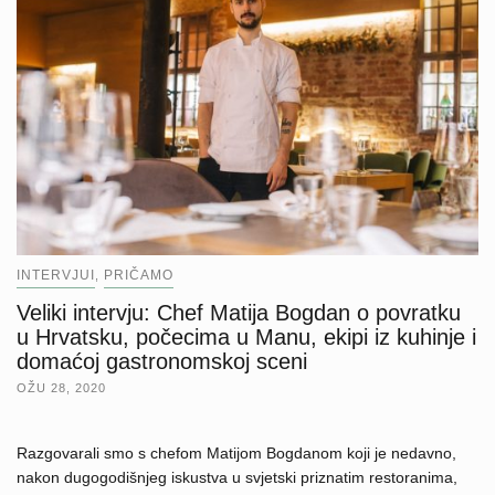
INTERVJUI
PRIČAMO
,
Veliki intervju: Chef Matija Bogdan o povratku
u Hrvatsku, počecima u Manu, ekipi iz kuhinje i
domaćoj gastronomskoj sceni
OŽU 28, 2020
Razgovarali smo s chefom Matijom Bogdanom koji je nedavno,
nakon dugogodišnjeg iskustva u svjetski priznatim restoranima,