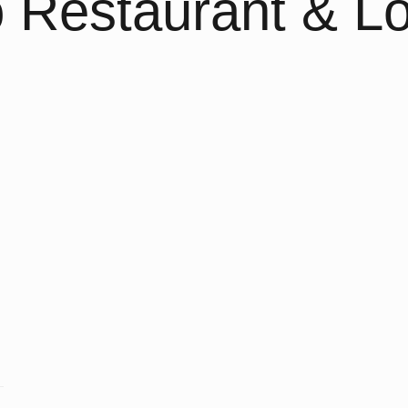
 Restaurant & L