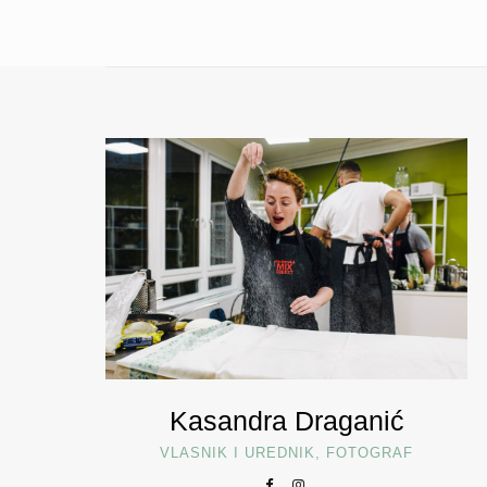
Kasandra Draganić
VLASNIK I UREDNIK, FOTOGRAF