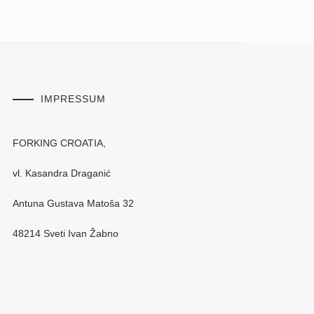
IMPRESSUM
FORKING CROATIA,
vl. Kasandra Draganić
Antuna Gustava Matoša 32
48214 Sveti Ivan Žabno