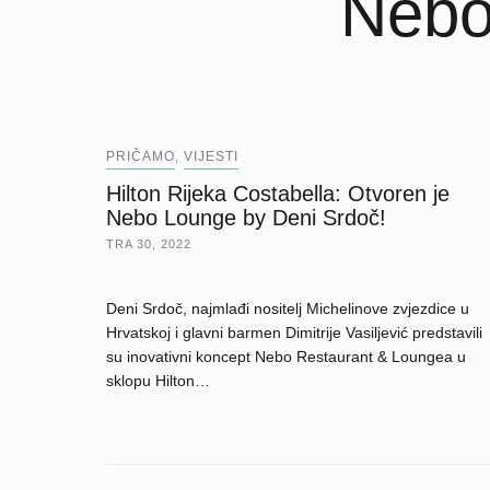
Nebo
PRIČAMO
VIJESTI
,
Hilton Rijeka Costabella: Otvoren je
Nebo Lounge by Deni Srdoč!
TRA 30, 2022
Deni Srdoč, najmlađi nositelj Michelinove zvjezdice u
Hrvatskoj i glavni barmen Dimitrije Vasiljević predstavili
su inovativni koncept Nebo Restaurant & Loungea u
sklopu Hilton…