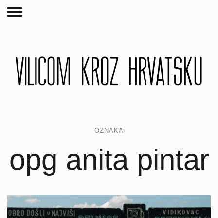
OZNAKA
opg anita pintar