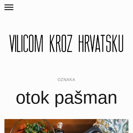
OZNAKA
otok pašman