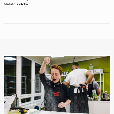
Matulić s otoka…