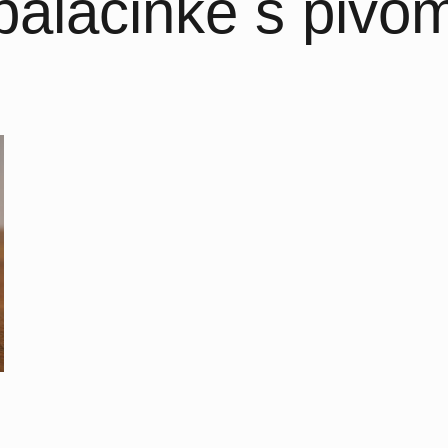
palačinke s pivo