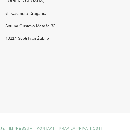
FORKING CROATIA,
vl. Kasandra Draganić
Antuna Gustava Matoša 32
48214 Sveti Ivan Žabno
JE
IMPRESSUM
KONTAKT
PRAVILA PRIVATNOSTI