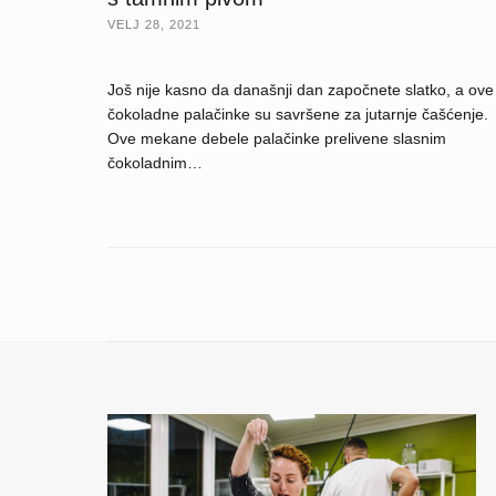
VELJ 28, 2021
Još nije kasno da današnji dan započnete slatko, a ove
čokoladne palačinke su savršene za jutarnje čašćenje.
Ove mekane debele palačinke prelivene slasnim
čokoladnim…