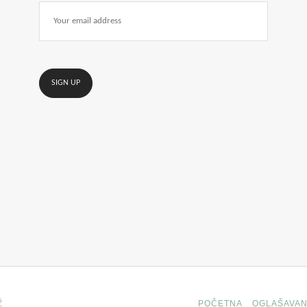
Ž
POČETNA
OGLAŠAVAN