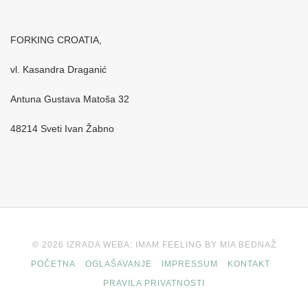
FORKING CROATIA,
vl. Kasandra Draganić
Antuna Gustava Matoša 32
48214 Sveti Ivan Žabno
© 2026 IZRADA WEBA: IMAM FEELING BY MIA BEDNAŽ
POČETNA
OGLAŠAVANJE
IMPRESSUM
KONTAKT
PRAVILA PRIVATNOSTI