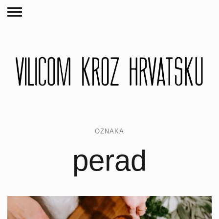
OZNAKA
perad