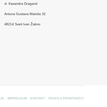
vl. Kasandra Draganić
Antuna Gustava Matoša 32
48214 Sveti Ivan Žabno
JE
IMPRESSUM
KONTAKT
PRAVILA PRIVATNOSTI