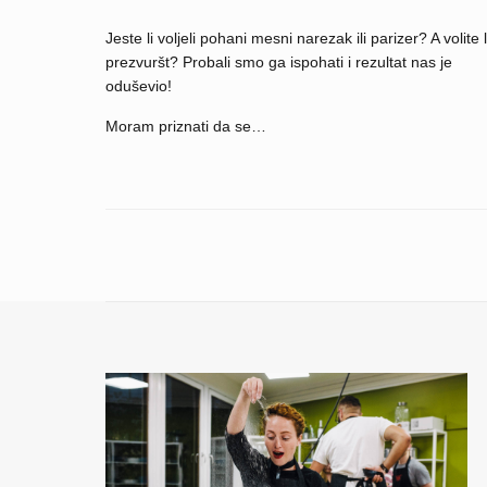
Jeste li voljeli pohani mesni narezak ili parizer? A volite l
prezvuršt? Probali smo ga ispohati i rezultat nas je
oduševio!
Moram priznati da se…