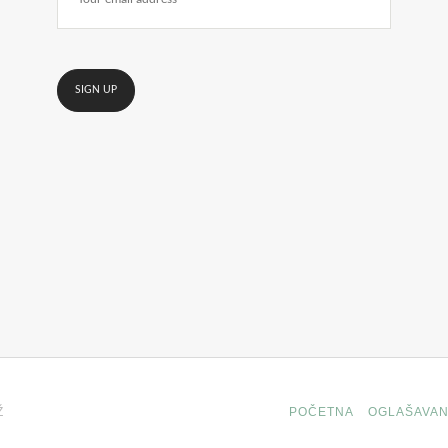
Ž
POČETNA
OGLAŠAVAN