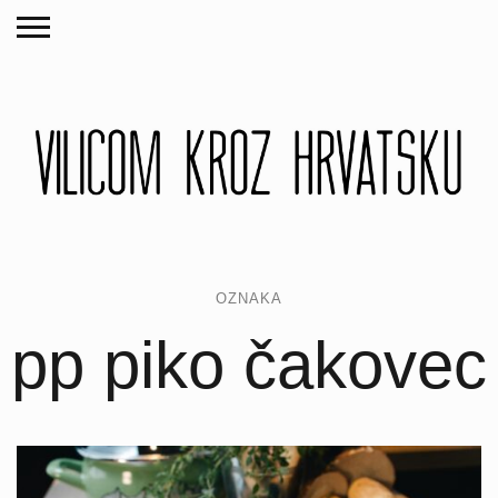
OZNAKA
pp piko čakovec