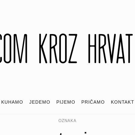
KUHAMO
JEDEMO
PIJEMO
PRIČAMO
KONTAKT
OZNAKA