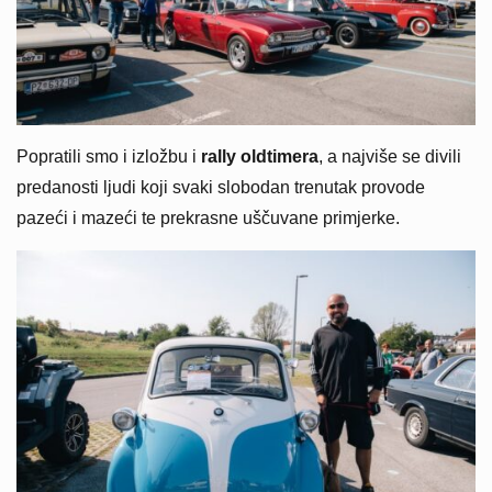
Popratili smo i izložbu i
rally oldtimera
, a najviše se divili
predanosti ljudi koji svaki slobodan trenutak provode
pazeći i mazeći te prekrasne uščuvane primjerke.