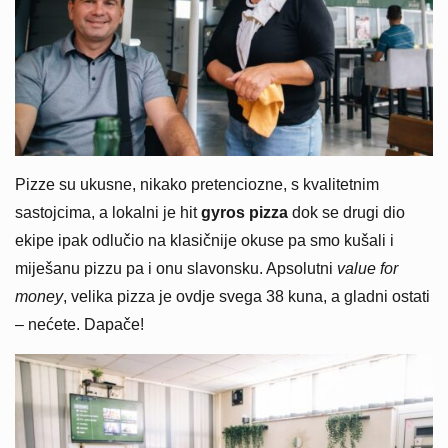
Pizze su ukusne, nikako pretenciozne, s kvalitetnim
sastojcima, a lokalni je hit
gyros pizza
dok se drugi dio
ekipe ipak odlučio na klasičnije okuse pa smo kušali i
miješanu pizzu pa i onu slavonsku. Apsolutni
value for
money
, velika pizza je ovdje svega 38 kuna, a gladni ostati
– nećete. Dapače!