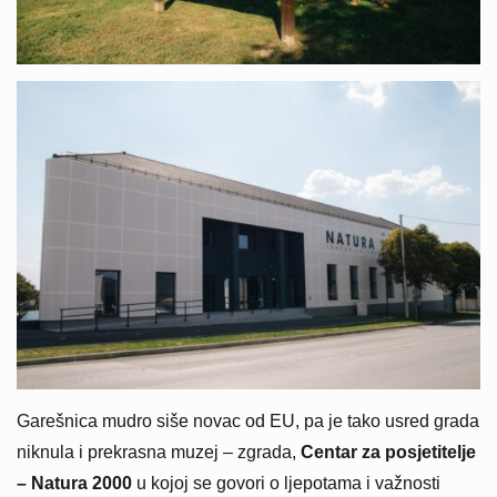
Garešnica mudro siše novac od EU, pa je tako usred grada
niknula i prekrasna muzej – zgrada,
Centar za posjetitelje
– Natura 2000
u kojoj se govori o ljepotama i važnosti