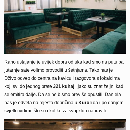
Rano ustajanje je uvijek dobra odluka kad smo na putu pa
jutarnje sate volimo provoditi u šetnjama. Tako nas je
Dživo odveo do centra na kavicu i razgovora s lokalcima
koji svi do jednog prate
321 kuhaj
i jako su znatiželjni kad
se emitira dalje. Da se ne bismo previše opustili, Daniela
nas je odvela na mjesto dobričina u
Kurbli
da i po danjem
svjetlu vidimo što su i koliko za svoj klub napravili.