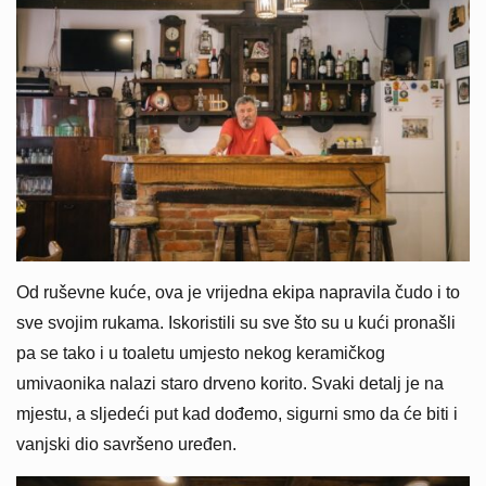
Od ruševne kuće, ova je vrijedna ekipa napravila čudo i to
sve svojim rukama. Iskoristili su sve što su u kući pronašli
pa se tako i u toaletu umjesto nekog keramičkog
umivaonika nalazi staro drveno korito. Svaki detalj je na
mjestu, a sljedeći put kad dođemo, sigurni smo da će biti i
vanjski dio savršeno uređen.