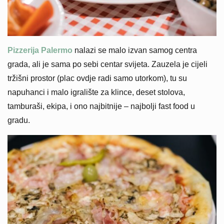
Pizzerija Palermo
nalazi se malo izvan samog centra
grada, ali je sama po sebi centar svijeta. Zauzela je cijeli
tržišni prostor (plac ovdje radi samo utorkom), tu su
napuhanci i malo igralište za klince, deset stolova,
tamburaši, ekipa, i ono najbitnije – najbolji fast food u
gradu.