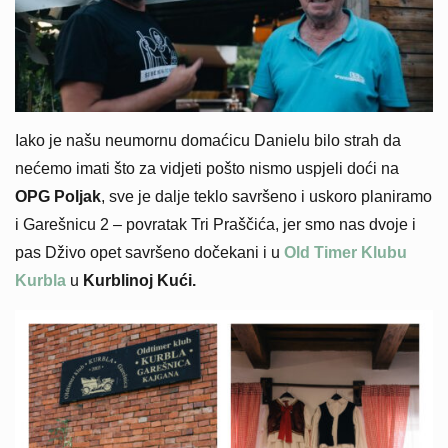
Iako je našu neumornu domaćicu Danielu bilo strah da
nećemo imati što za vidjeti pošto nismo uspjeli doći na
OPG Poljak
, sve je dalje teklo savršeno i uskoro planiramo
i Garešnicu 2 – povratak Tri Praščića, jer smo nas dvoje i
pas Dživo opet savršeno dočekani i u
Old Timer Klubu
Kurbla
u
Kurblinoj Kući.