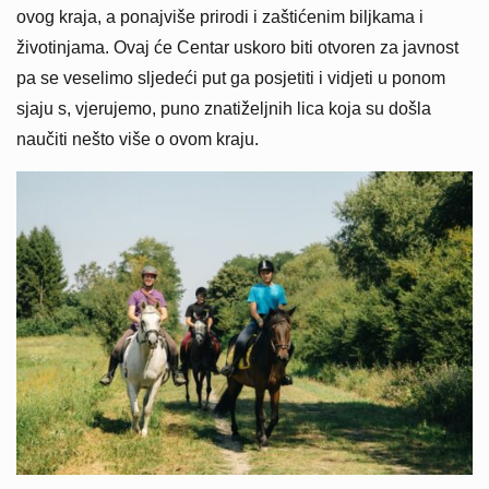
ovog kraja, a ponajviše prirodi i zaštićenim biljkama i
životinjama. Ovaj će Centar uskoro biti otvoren za javnost
pa se veselimo sljedeći put ga posjetiti i vidjeti u ponom
sjaju s, vjerujemo, puno znatiželjnih lica koja su došla
naučiti nešto više o ovom kraju.