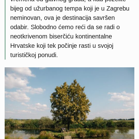
bijeg od užurbanog tempa koji je u Zagrebu
neminovan, ova je destinacija savršen
odabir. Slobodno ćemo reći da se radi o
neotkrivenom biserčiću kontinentalne
Hrvatske koji tek počinje rasti u svojoj
turističkoj ponudi.