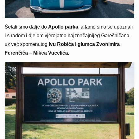
Šetali smo dalje do
Apollo parka
, a tamo smo se upoznali
i s radom i djelom vjerojatno najznačajnijeg Garešničana,
uz već spomenutog
Ivu Robića i glumca Zvonimira
Ferenčića
–
Mikea Vucelića.