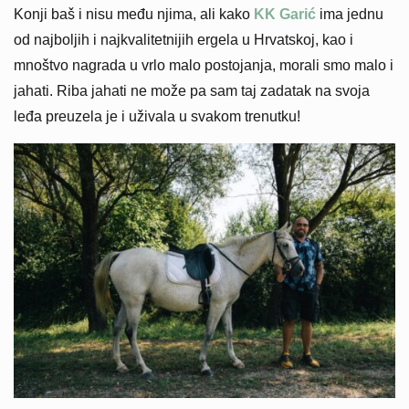
Konji baš i nisu među njima, ali kako
KK Garić
ima jednu
od najboljih i najkvalitetnijih ergela u Hrvatskoj, kao i
mnoštvo nagrada u vrlo malo postojanja, morali smo malo i
jahati. Riba jahati ne može pa sam taj zadatak na svoja
leđa preuzela je i uživala u svakom trenutku!