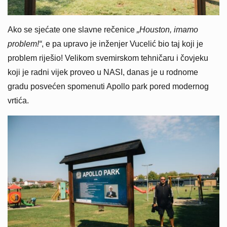
Ako se sjećate one slavne rečenice
„Houston, imamo
problem!“
, e pa upravo je inženjer Vucelić bio taj koji je
problem riješio! Velikom svemirskom tehničaru i čovjeku
koji je radni vijek proveo u NASI, danas je u rodnome
gradu posvećen spomenuti Apollo park pored modernog
vrtića.