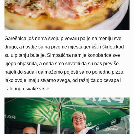
Garešnica još nema svoju pivovaru pa je na meniju sve
drugo, a i ovdje su na prvome mjestu gemišti i škrleti kad
su u pitanju butelje. Simpatična nam je konobarica sve
lijepo objasnila, a onda smo shvatili da su nas previše
najeli do sada i da možemo pojesti samo po jednu pizzu,
iako ovdje imaju stvarno svega, od ražnjića do ćevapa i
cateringa svake vrste.