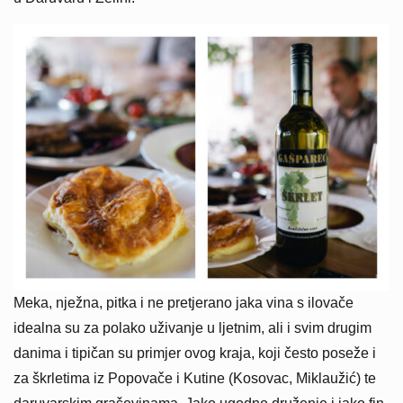
Meka, nježna, pitka i ne pretjerano jaka vina s ilovače
idealna su za polako uživanje u ljetnim, ali i svim drugim
danima i tipičan su primjer ovog kraja, koji često poseže i
za škrletima iz Popovače i Kutine (Kosovac, Miklaužić) te