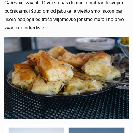
Garešnici zavirili. Divni su nas domaćini nahranili svojim
bučnicama i štrudlom od jabuke, a vješto smo nakon par
likera pobjegli od treće viljamovke jer smo morali na prvo
zvanično odredište.