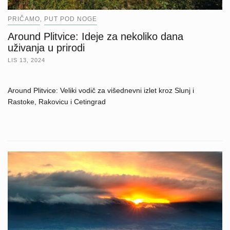
PRIČAMO
PUT POD NOGE
,
Around Plitvice: Ideje za nekoliko dana
uživanja u prirodi
LIS 13, 2024
Around Plitvice: Veliki vodič za višednevni izlet kroz Slunj i
Rastoke, Rakovicu i Cetingrad