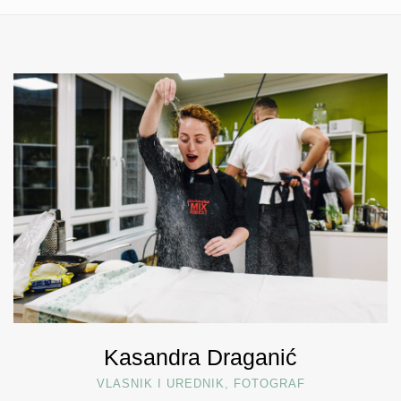
Kasandra Draganić
VLASNIK I UREDNIK, FOTOGRAF