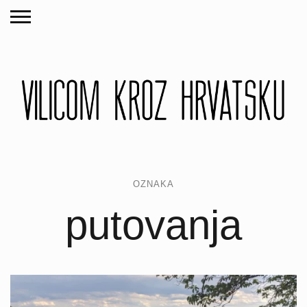
OZNAKA
putovanja