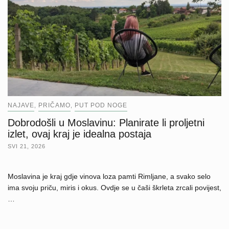
NAJAVE
PRIČAMO
PUT POD NOGE
,
,
Dobrodošli u Moslavinu: Planirate li proljetni
izlet, ovaj kraj je idealna postaja
SVI 21, 2026
Moslavina je kraj gdje vinova loza pamti Rimljane, a svako selo
ima svoju priču, miris i okus. Ovdje se u čaši škrleta zrcali povijest,
…