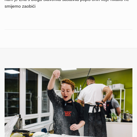
smijemo zaobići