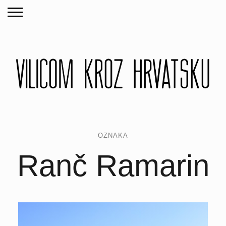
OZNAKA
Ranč Ramarin