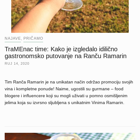
NAJAVE
PRIČAMO
,
TraMEnac time: Kako je izgledalo idilično
gastronomsko putovanje na Ranču Ramarin
RUJ 14, 2020
Tim Ranča Ramarin je na unikatan način održao promociju svojih
vina i kompletne ponude! Naime, ugostili su gurmane – food
blogere i influencere koji su mogli uživati u pomno osmišljenim
jelima koja su izvrsno sljubljena s unikatnim Vinima Ramarin.