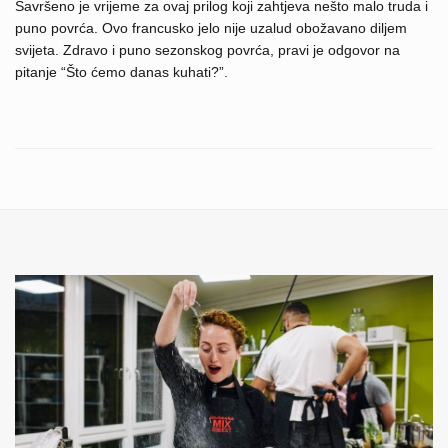
Savršeno je vrijeme za ovaj prilog koji zahtjeva nešto malo truda i
puno povrća. Ovo francusko jelo nije uzalud obožavano diljem
svijeta. Zdravo i puno sezonskog povrća, pravi je odgovor na
pitanje “Što ćemo danas kuhati?”.