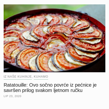
IZ NAŠE KUHINJE
KUHAMO
,
Ratatouille: Ovo sočno povrće iz pećnice je
savršen prilog svakom ljetnom ručku
LIP 23, 2020