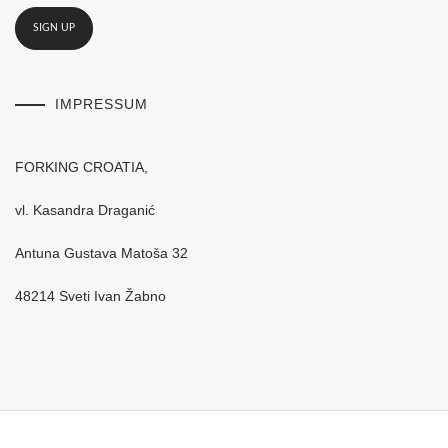
IMPRESSUM
FORKING CROATIA,
vl. Kasandra Draganić
Antuna Gustava Matoša 32
48214 Sveti Ivan Žabno