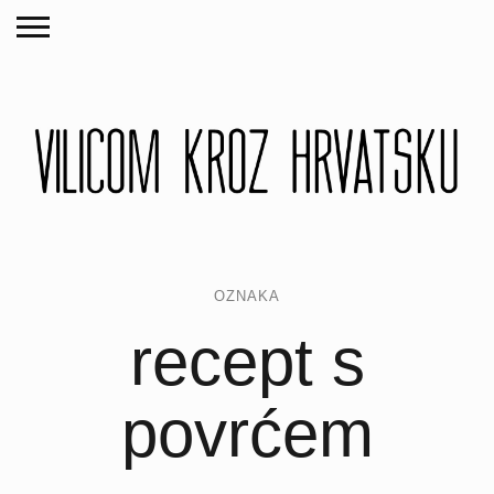
OZNAKA
recept s
povrćem