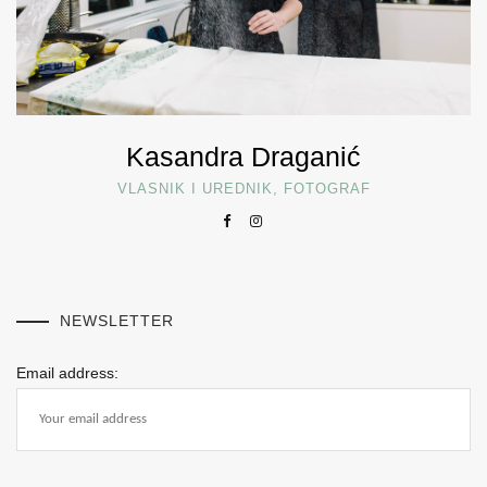
Kasandra Draganić
VLASNIK I UREDNIK, FOTOGRAF
NEWSLETTER
Email address: