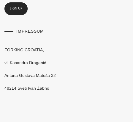
IMPRESSUM
FORKING CROATIA,
vl. Kasandra Draganić
Antuna Gustava Matoša 32
48214 Sveti Ivan Žabno