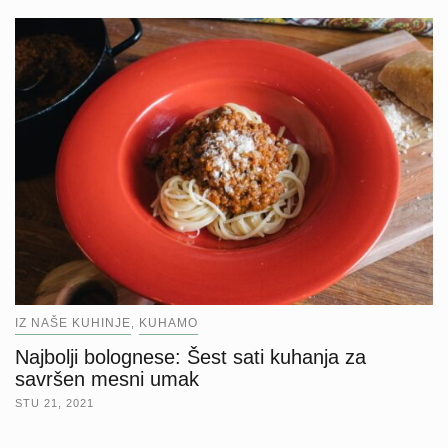
IZ NAŠE KUHINJE
KUHAMO
,
Najbolji bolognese: Šest sati kuhanja za
savršen mesni umak
STU 21, 2021