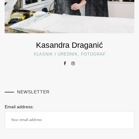
Kasandra Draganić
VLASNIK I UREDNIK, FOTOGRAF
NEWSLETTER
Email address: