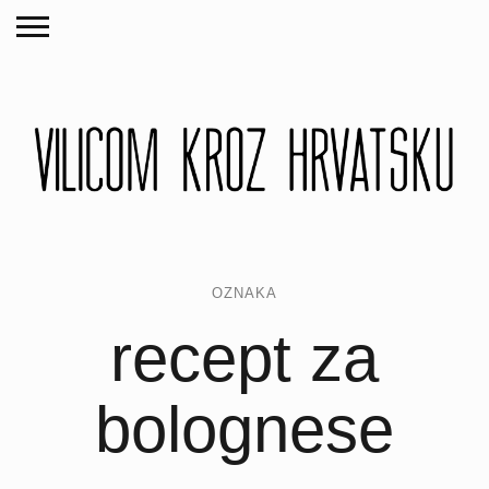
OZNAKA
recept za
bolognese