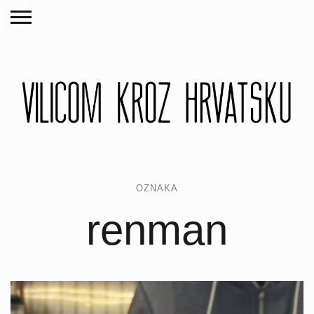
OZNAKA
renman