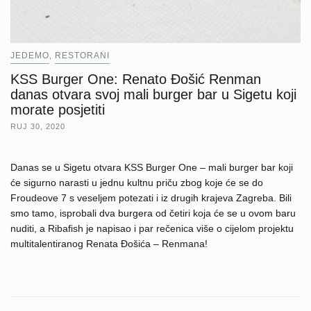
JEDEMO
RESTORANI
,
KSS Burger One: Renato Đošić Renman
danas otvara svoj mali burger bar u Sigetu koji
morate posjetiti
RUJ 30, 2020
Danas se u Sigetu otvara KSS Burger One – mali burger bar koji
će sigurno narasti u jednu kultnu priču zbog koje će se do
Froudeove 7 s veseljem potezati i iz drugih krajeva Zagreba. Bili
smo tamo, isprobali dva burgera od četiri koja će se u ovom baru
nuditi, a Ribafish je napisao i par rečenica više o cijelom projektu
multitalentiranog Renata Đošića – Renmana!