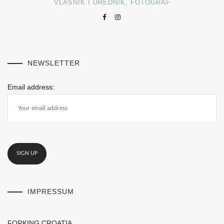
VLASNIK I UREDNIK, FOTOGRAF
NEWSLETTER
Email address:
IMPRESSUM
FORKING CROATIA,