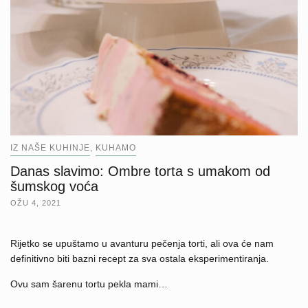
IZ NAŠE KUHINJE
KUHAMO
,
Danas slavimo: Ombre torta s umakom od
šumskog voća
OŽU 4, 2021
Rijetko se upuštamo u avanturu pečenja torti, ali ova će nam
definitivno biti bazni recept za sva ostala eksperimentiranja.
Ovu sam šarenu tortu pekla mami…