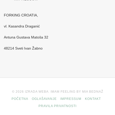
FORKING CROATIA,
vl. Kasandra Draganić
Antuna Gustava Matoša 32
48214 Sveti Ivan Žabno
© 2026 IZRADA WEBA: IMAM FEELING BY MIA BEDNAŽ
POČETNA
OGLAŠAVANJE
IMPRESSUM
KONTAKT
PRAVILA PRIVATNOSTI