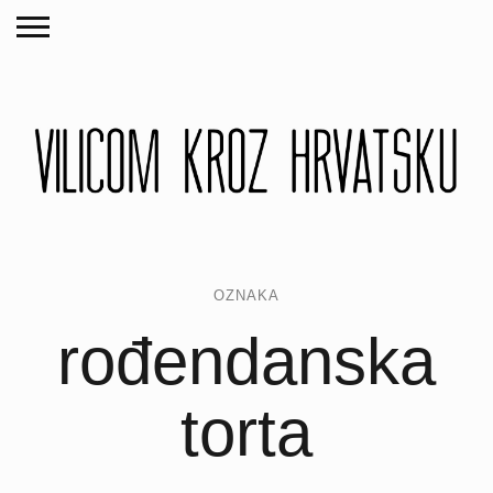
OZNAKA
rođendanska
torta