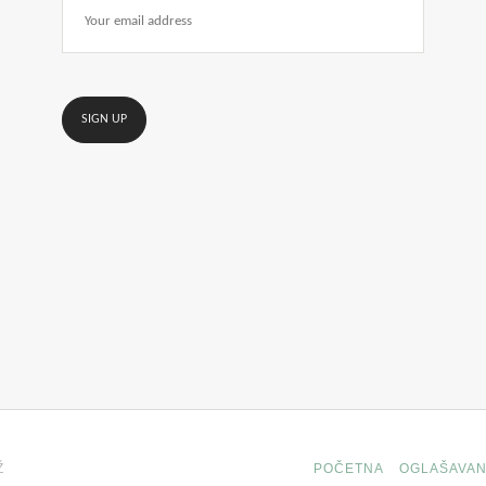
Ž
POČETNA
OGLAŠAVAN