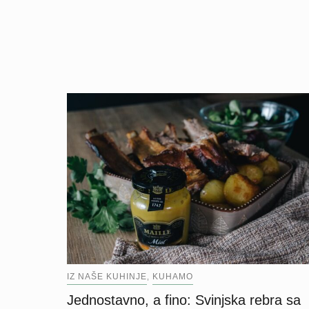
IZ NAŠE KUHINJE
KUHAMO
,
Jednostavno, a fino: Svinjska rebra sa