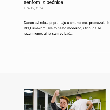
senfom iz pećnice
TRA 15, 2024
Danas svi rebra pripremaju u smokerima, premazuju ih
BBQ umakom, sve to nešto moderno, i fino, da se
razumijemo, ali ja sam se baš…