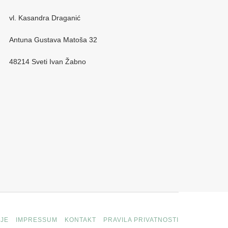
vl. Kasandra Draganić
Antuna Gustava Matoša 32
48214 Sveti Ivan Žabno
JE
IMPRESSUM
KONTAKT
PRAVILA PRIVATNOSTI