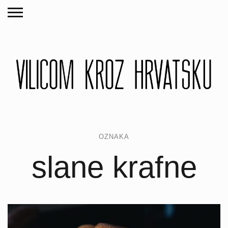
OZNAKA
slane krafne