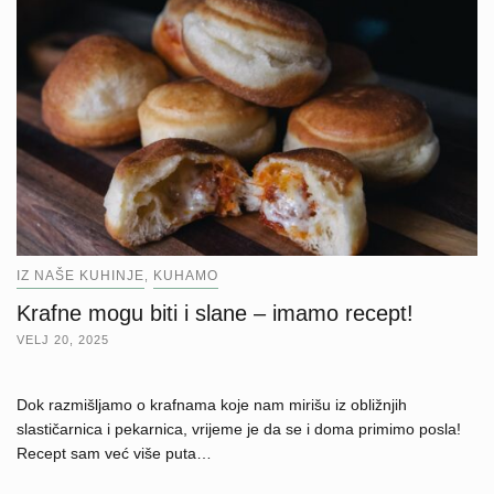
IZ NAŠE KUHINJE
KUHAMO
,
Krafne mogu biti i slane – imamo recept!
VELJ 20, 2025
Dok razmišljamo o krafnama koje nam mirišu iz obližnjih
slastičarnica i pekarnica, vrijeme je da se i doma primimo posla!
Recept sam već više puta…