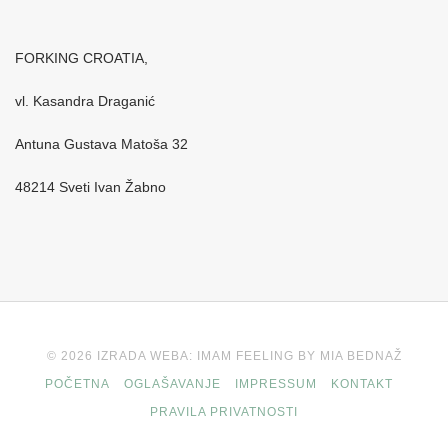
FORKING CROATIA,
vl. Kasandra Draganić
Antuna Gustava Matoša 32
48214 Sveti Ivan Žabno
© 2026 IZRADA WEBA: IMAM FEELING BY MIA BEDNAŽ
POČETNA
OGLAŠAVANJE
IMPRESSUM
KONTAKT
PRAVILA PRIVATNOSTI