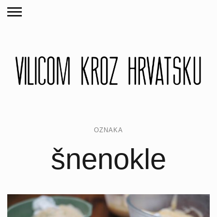
OZNAKA
šnenokle