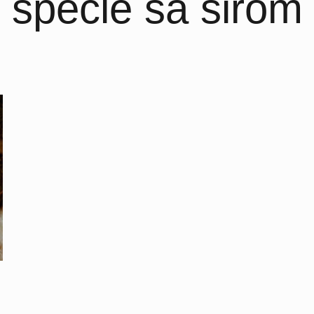
špecle sa sirom