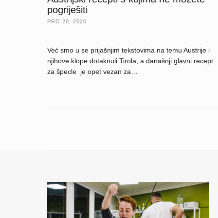
pogriješiti
PRO 20, 2020
Već smo u se prijašnjim tekstovima na temu Austrije i
njihove klope dotaknuli Tirola, a današnji glavni recept
za špecle je opet vezan za…