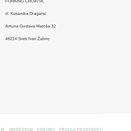
FORKING CROATIA,
vl. Kasandra Draganić
Antuna Gustava Matoša 32
48214 Sveti Ivan Žabno
JE
IMPRESSUM
KONTAKT
PRAVILA PRIVATNOSTI