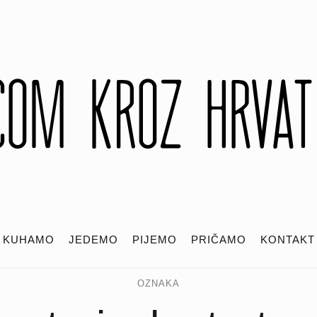
KUHAMO
JEDEMO
PIJEMO
PRIČAMO
KONTAKT
OZNAKA