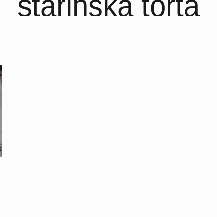
starinska torta