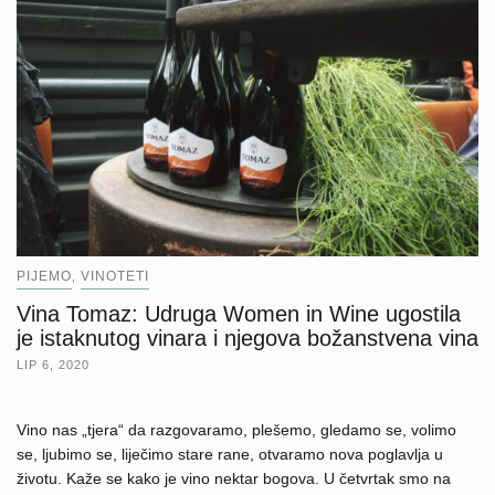
PIJEMO
VINOTETI
,
Vina Tomaz: Udruga Women in Wine ugostila
je istaknutog vinara i njegova božanstvena vina
LIP 6, 2020
Vino nas „tjera“ da razgovaramo, plešemo, gledamo se, volimo
se, ljubimo se, liječimo stare rane, otvaramo nova poglavlja u
životu. Kaže se kako je vino nektar bogova. U četvrtak smo na