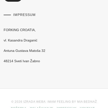
IMPRESSUM
FORKING CROATIA,
vl. Kasandra Draganić
Antuna Gustava Matoša 32
48214 Sveti Ivan Žabno
© 2026 IZRADA WEBA: IMAM FEELING BY MIA BEDNAŽ