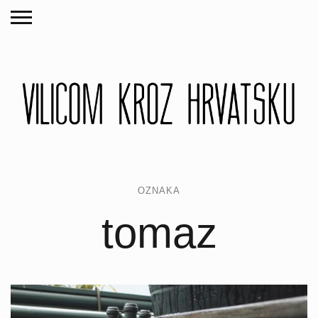
OZNAKA
tomaz