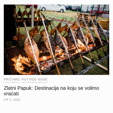
PRIČAMO
PUT POD NOGE
,
Zlatni Papuk: Destinacija na koju se volimo
vraćati
LIP 3, 2022