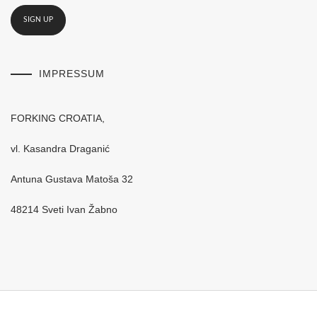
IMPRESSUM
FORKING CROATIA,
vl. Kasandra Draganić
Antuna Gustava Matoša 32
48214 Sveti Ivan Žabno