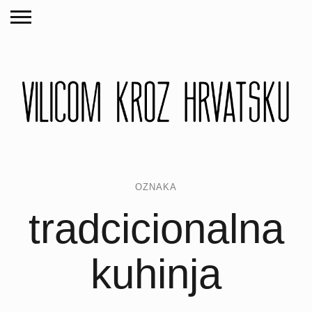
OZNAKA
tradcicionalna
kuhinja