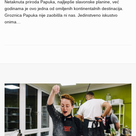
Netaknuta priroda Papuka, najljepše slavonske planine, već
godinama je ovo jedna od omiljenih kontinentalnih destinacija.
Groznica Papuka nije zaobišla ni nas. Jedinstveno iskustvo
onima…