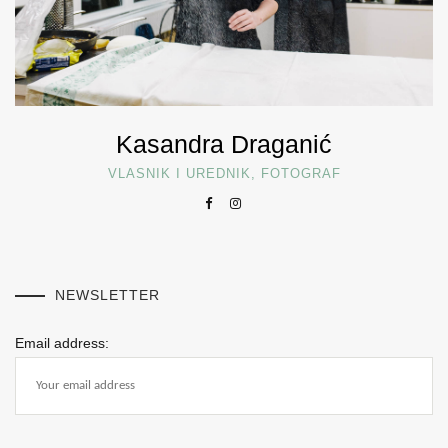
Kasandra Draganić
VLASNIK I UREDNIK, FOTOGRAF
NEWSLETTER
Email address: