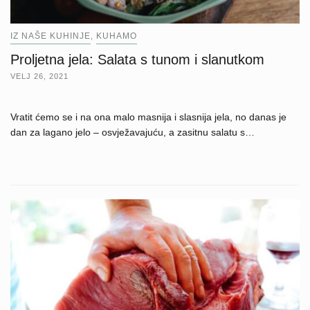
IZ NAŠE KUHINJE
KUHAMO
,
Proljetna jela: Salata s tunom i slanutkom
VELJ 26, 2021
Vratit ćemo se i na ona malo masnija i slasnija jela, no danas je
dan za lagano jelo – osvježavajuću, a zasitnu salatu s…