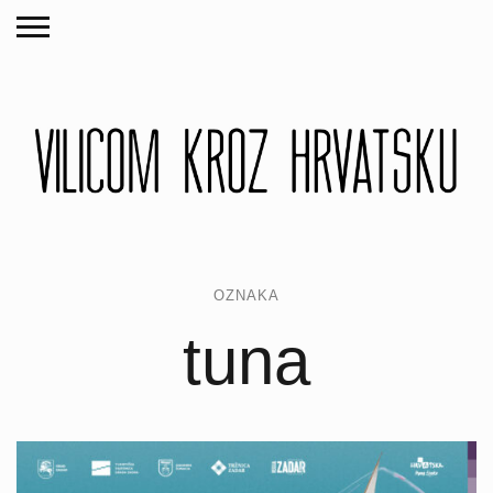
OZNAKA
tuna