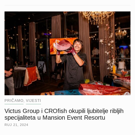
PRIČAMO
VIJESTI
,
Victus Group i CROfish okupili ljubitelje ribljih
specijaliteta u Mansion Event Resortu
RUJ 21, 2024