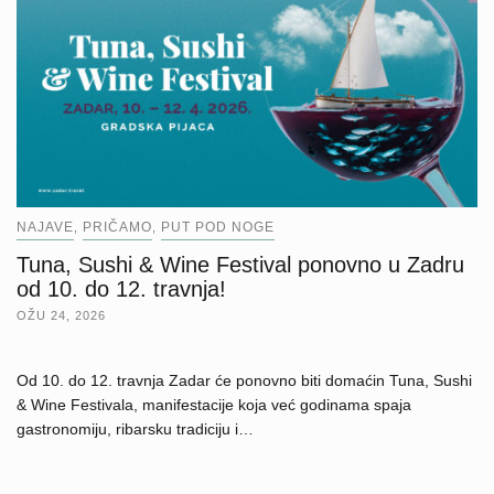
NAJAVE
PRIČAMO
PUT POD NOGE
,
,
Tuna, Sushi & Wine Festival ponovno u Zadru
od 10. do 12. travnja!
OŽU 24, 2026
Od 10. do 12. travnja Zadar će ponovno biti domaćin Tuna, Sushi
& Wine Festivala, manifestacije koja već godinama spaja
gastronomiju, ribarsku tradiciju i…