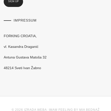
IMPRESSUM
FORKING CROATIA,
vl. Kasandra Draganić
Antuna Gustava Matoša 32
48214 Sveti Ivan Žabno
© 2026 IZRADA WEBA: IMAM FEELING BY MIA BEDNAŽ