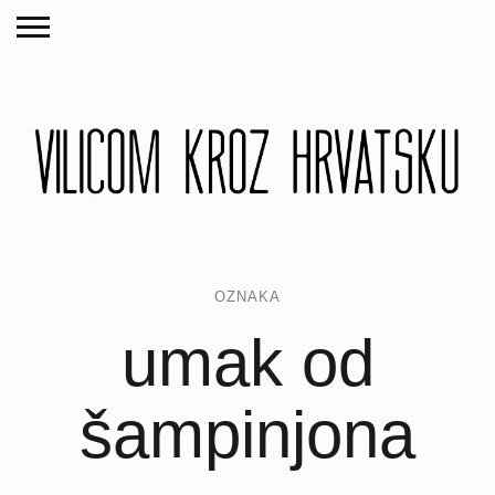
OZNAKA
umak od
šampinjona