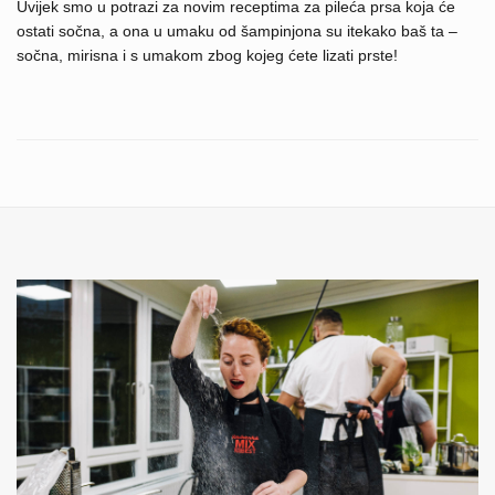
Uvijek smo u potrazi za novim receptima za pileća prsa koja će
ostati sočna, a ona u umaku od šampinjona su itekako baš ta –
sočna, mirisna i s umakom zbog kojeg ćete lizati prste!