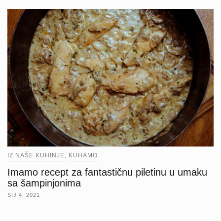
IZ NAŠE KUHINJE
KUHAMO
,
Imamo recept za fantastičnu piletinu u umaku
sa šampinjonima
SIJ 4, 2021