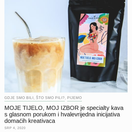
GDJE SMO BILI, ŠTO SMO PILI?
PIJEMO
,
MOJE TIJELO, MOJ IZBOR je specialty kava
s glasnom porukom i hvalevrijedna inicijativa
domaćih kreativaca
SRP 4, 2020