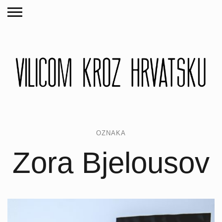
OZNAKA
Zora Bjelousov