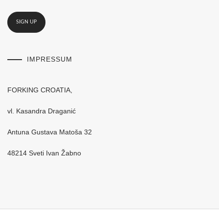
IMPRESSUM
FORKING CROATIA,
vl. Kasandra Draganić
Antuna Gustava Matoša 32
48214 Sveti Ivan Žabno