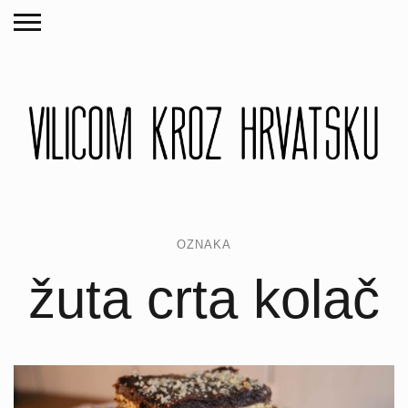
OZNAKA
žuta crta kolač