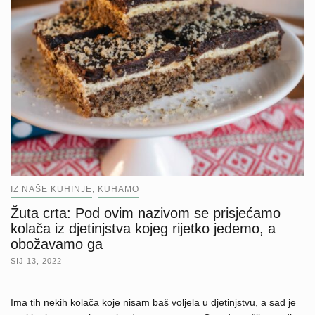
IZ NAŠE KUHINJE
KUHAMO
,
Žuta crta: Pod ovim nazivom se prisjećamo
kolača iz djetinjstva kojeg rijetko jedemo, a
obožavamo ga
SIJ 13, 2022
Ima tih nekih kolača koje nisam baš voljela u djetinjstvu, a sad je