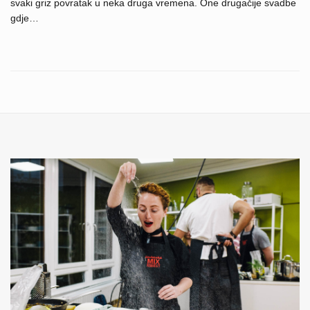
svaki griz povratak u neka druga vremena. One drugačije svadbe
gdje…