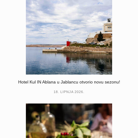
Hotel Kul IN Ablana u Jablancu otvorio novu sezonu!
18. LIPNJA 2026.