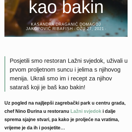
kao bakin
KASANDRA DRAGANIĆ DOMAGOJ
JAKOPOVIĆ RIBAFISH
OŽU 27, 2021
Posjetili smo restoran
Lažni svjedok
, uživali u
prvom proljetnom suncu i jelima s njihovog
menija. Ukrali smo im i recept za njihov
sataraš koji je baš kao bakin!
Uz pogled na najljepši zagrebački park u centru grada,
chef Nino Đurina u restoranu
Lažni svjedok
i dalje
sprema sjajne stvari, pa kako je proljeće na vratima,
vrijeme je da ih i posjetite…