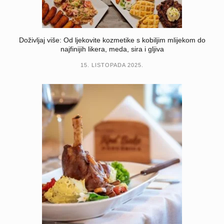
Doživljaj više: Od ljekovite kozmetike s kobiljim mlijekom do
najfinijih likera, meda, sira i gljiva
15. LISTOPADA 2025.