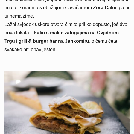
imaju i suradnju s obližnjom slastičarnom
Zora Cake
, pa ni
tu nema zime.
Lažni svjedok uskoro otvara čim to prilike dopuste, još dva
nova lokala –
kafić s malim zalogajima na Cvjetnom
Trgu i grill & burger bar na Jankomiru
, o čemu ćete
svakako biti obaviješteni.