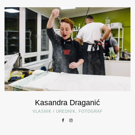
Kasandra Draganić
VLASNIK I UREDNIK, FOTOGRAF