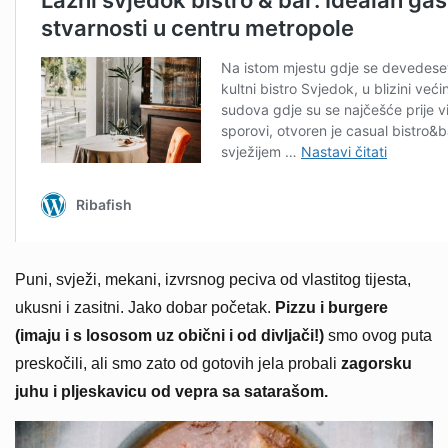
Puni, svježi, mekani, izvrsnog peciva od vlastitog tijesta,
ukusni i zasitni. Jako dobar početak.
Pizzu i burgere
(imaju i s lososom uz obični i od divljači!)
smo ovog puta
preskočili, ali smo zato od gotovih jela probali
zagorsku
juhu i pljeskavicu od vepra sa satarašom.