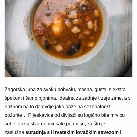
Zagorska juha za svaku pohvalu, masna, gusta, s ekstra
špekom i šampinjonima. Idealna za zadnje trzaje zime, a s
obzirom na to da ovdje jako paze na sezonalnost,
požurite… Pljeskavice od divljači su logično bile mrvicu
suhe, ali su stvarno mirisale po mesu, za što je
zaslužna
suradnja s Hrvatskim lovačkim savezom
i