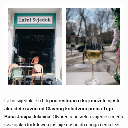
Lažni svjedok je u biti
prvi restoran u koji možete sjesti
ako idete ravno od Glavnog kolodvora prema Trgu
Bana Josipa Jelačića
! Otvoren u nesretno vrijeme između
svakojakih lockdowna još nije došao do onoga čemu teži,