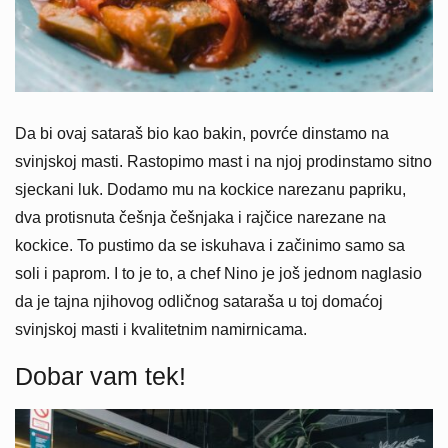
Da bi ovaj sataraš bio kao bakin, povrće dinstamo na
svinjskoj masti. Rastopimo mast i na njoj prodinstamo sitno
sjeckani luk. Dodamo mu na kockice narezanu papriku,
dva protisnuta češnja češnjaka i rajčice narezane na
kockice. To pustimo da se iskuhava i začinimo samo sa
soli i paprom. I to je to, a chef Nino je još jednom naglasio
da je tajna njihovog odličnog sataraša u toj domaćoj
svinjskoj masti i kvalitetnim namirnicama.
Dobar vam tek!