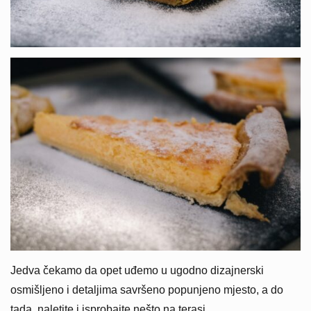
Jedva čekamo da opet uđemo u ugodno dizajnerski
osmišljeno i detaljima savršeno popunjeno mjesto, a do
tada, naletite i isprobajte nešto na terasi.