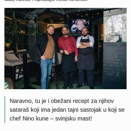
Naravno, tu je i obežani recept za njihov
sataraš koji ima jedan tajni sastojak u koji se
chef Nino kune – svinjsku mast!