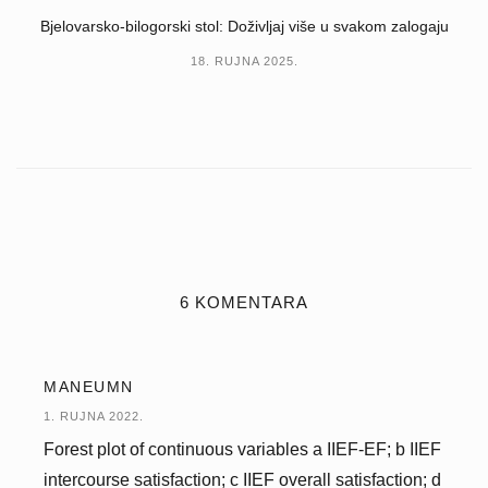
Bjelovarsko-bilogorski stol: Doživljaj više u svakom zalogaju
18. RUJNA 2025.
6 KOMENTARA
MANEUMN
1. RUJNA 2022.
Forest plot of continuous variables a IIEF-EF; b IIEF
intercourse satisfaction; c IIEF overall satisfaction; d