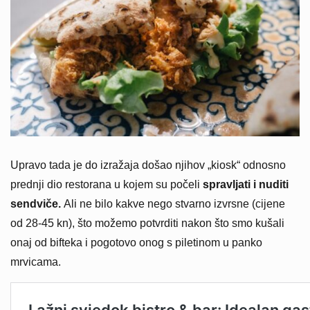
Upravo tada je do izražaja došao njihov „kiosk“ odnosno
prednji dio restorana u kojem su počeli
spravljati i nuditi
sendviče.
Ali ne bilo kakve nego stvarno izvrsne (cijene
od 28-45 kn), što možemo potvrditi nakon što smo kušali
onaj od bifteka i pogotovo onog s piletinom u panko
mrvicama.