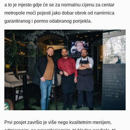
a to je mjesto gdje će se za normalnu cijenu za centar
metropole moći pojesti jako dobar obrok od namirnica
garantiranog i pomno odabranog porijekla.
Prvi posjet završio je više nego kvalitetnim menijem,