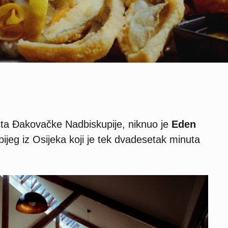
ta Đakovačke Nadbiskupije, niknuo je
Eden
ijeg iz Osijeka koji je tek dvadesetak minuta