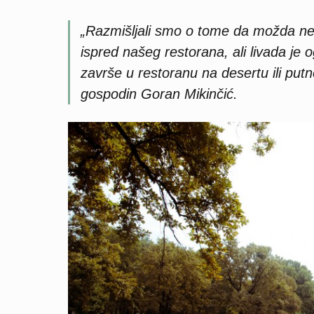
„Razmišljali smo o tome da možda ne bi
ispred našeg restorana, ali livada je o
završe u restoranu na desertu ili putn
gospodin Goran Mikinčić.