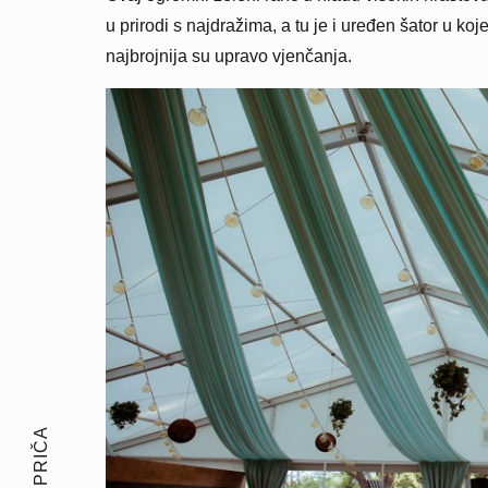
u prirodi s najdražima, a tu je i uređen šator u 
najbrojnija su upravo vjenčanja.