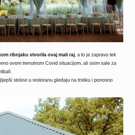
om ribnjaku stvorila ovaj mali raj
, a to je zapravo tek
eno ovom trenutnom Covid situacijom, ali osim sale za
ntball.
jljepši stolovi u restoranu gledaju na trstiku i ponosno