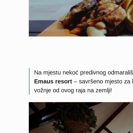
Na mjestu nekoć predivnog odmarališ
Emaus resort
– savršeno mjesto za b
vožnje od ovog raja na zemlji!