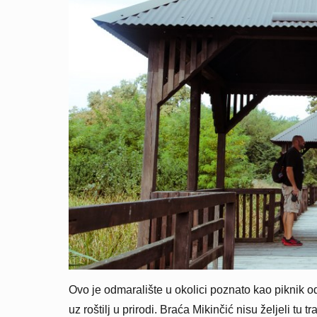
Ovo je odmaralište u okolici poznato kao piknik odre
uz roštilj u prirodi. Braća Mikinčić nisu željeli tu tr