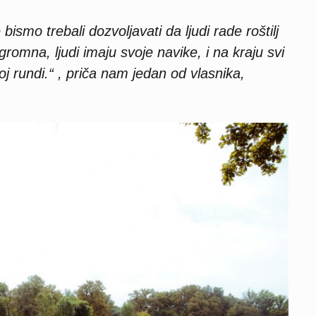
smo trebali dozvoljavati da ljudi rade roštilj
gromna, ljudi imaju svoje navike, i na kraju svi
oj rundi.“ , priča nam jedan od vlasnika,