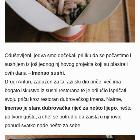
Oduševljeni, jedva smo dočekali priliku da se počastimo i
sushijem iz još jednog njihovog projekta koji su plasirali
ovih dana –
Imenso sushi.
Drugi Antun, zadužen za taj azijski dio priče, već ima
bogato iskustvo iz sushi restorana te je odlučio ispričati
svoju priču kroz restoran dubrovačkog imena. Naime,
Imenso je stara dubrovačka riječ za nešto lijepo
, nešto
po tvom guštu, a chef se potrudio da zaista u njihovoj
ponudi svatko nađe nešto za sebe.