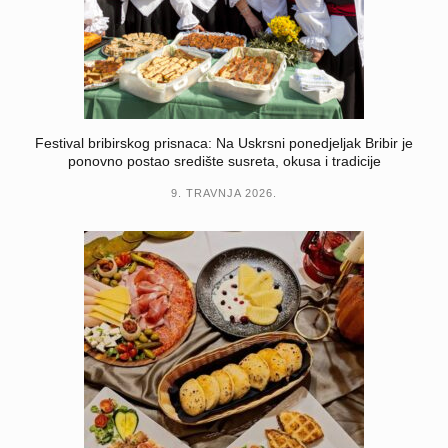
Festival bribirskog prisnaca: Na Uskrsni ponedjeljak Bribir je
ponovno postao središte susreta, okusa i tradicije
9. TRAVNJA 2026.