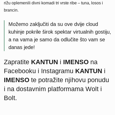
rižu oplemenili divni komadi tri vrste ribe – tuna, losos i
brancin.
Možemo zaključiti da su ove dvije cloud
kuhinje pokrile širok spektar virtualnih gostiju,
a na vama je samo da odlučite što vam se
danas jede!
Zapratite
KANTUN
i
IMENSO
na
Facebooku i Instagramu
KANTUN
i
IMENSO
te potražite njihovu ponudu
i na dostavnim platformama Wolt i
Bolt.