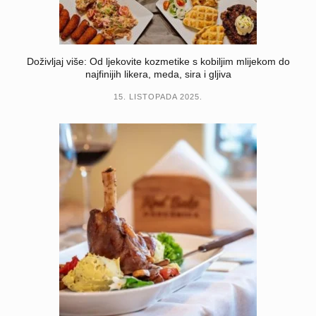
Doživljaj više: Od ljekovite kozmetike s kobiljim mlijekom do
najfinijih likera, meda, sira i gljiva
15. LISTOPADA 2025.