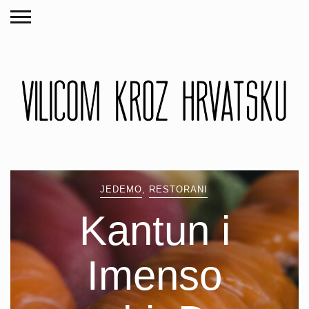
JEDEMO
,
RESTORANI
Kantun i
Imenso