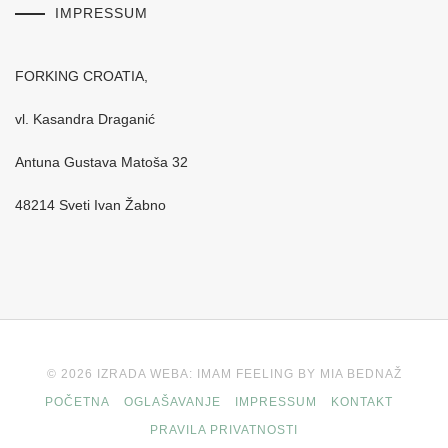
IMPRESSUM
FORKING CROATIA,
vl. Kasandra Draganić
Antuna Gustava Matoša 32
48214 Sveti Ivan Žabno
© 2026 IZRADA WEBA: IMAM FEELING BY MIA BEDNAŽ
POČETNA
OGLAŠAVANJE
IMPRESSUM
KONTAKT
PRAVILA PRIVATNOSTI