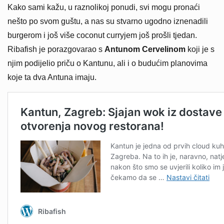
Kako sami kažu, u raznolikoj ponudi, svi mogu pronaći
nešto po svom guštu, a nas su stvarno ugodno iznenadili
burgerom i još više coconut curryjem još prošli tjedan.
Ribafish je porazgovarao s
Antunom Cervelinom
koji je s
njim podijelio priču o Kantunu, ali i o budućim planovima
koje ta dva Antuna imaju.