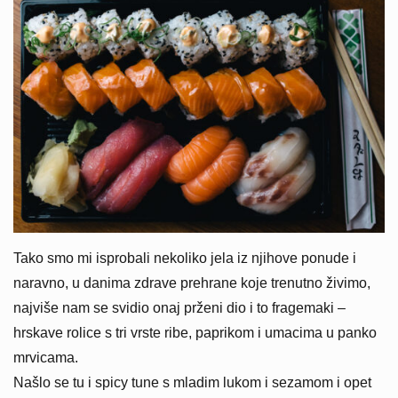
Tako smo mi isprobali nekoliko jela iz njihove ponude i
naravno, u danima zdrave prehrane koje trenutno živimo,
najviše nam se svidio onaj prženi dio i to fragemaki –
hrskave rolice s tri vrste ribe, paprikom i umacima u panko
mrvicama.
Našlo se tu i spicy tune s mladim lukom i sezamom i opet