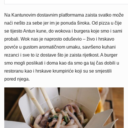
Na Kantunovim dostavnim platformama zaista svatko može
naći nešto za sebe jer im je ponuda široka. Od pizza u čije
se tijesto Antun kune, do wokova i burgera koje smo i sami
probali. Wok nas je naprosto oduševio – živo i hrskavo
povrće u gustom aromatičnom umaku, savršeno kuhani
rezanci i sve to iz dostave što je zaista rijetkost. A burger
smo mogli poslikati i doma kao da smo ga taj čas dobili u
restoranu kao i hrskave krumpiriće koji su se smjestili
pored njega.