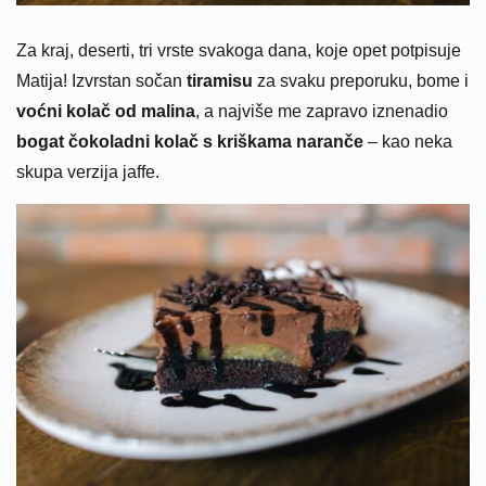
Za kraj, deserti, tri vrste svakoga dana, koje opet potpisuje
Matija! Izvrstan sočan
tiramisu
za svaku preporuku, bome i
voćni kolač od malina
, a najviše me zapravo iznenadio
bogat čokoladni kolač s kriškama naranče
– kao neka
skupa verzija jaffe.