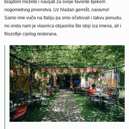
brajdom možete i navijati za svoje favorite tijekom
nogometnog prvenstva. Uz hladan gemišt, naravno!
Samo ime vuče na Italiju pa smo očekivali i takvu ponudu,
no onda nam je vlasnica objasnila što stoji iza imena, ali i
filozofije cijelog restorana.