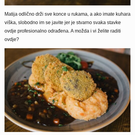
Matija odlično drži sve konce u rukama, a ako imate kuhara
viška, slobodno im se javite jer je stvarno svaka stavke
ovdje profesionalno odrađena. A možda i vi želite raditi
ovdje?