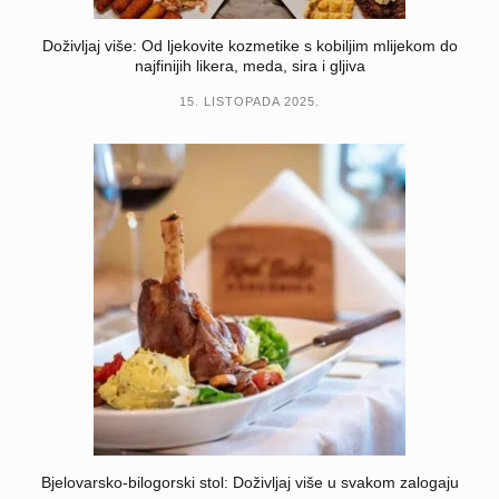
Doživljaj više: Od ljekovite kozmetike s kobiljim mlijekom do
najfinijih likera, meda, sira i gljiva
15. LISTOPADA 2025.
Bjelovarsko-bilogorski stol: Doživljaj više u svakom zalogaju