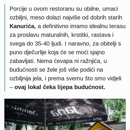
Porcije u ovom restoranu su obilne, umaci
ozbiljni, meso dolazi najviše od dobrih starih
Kanurića,
a definitivno imamo idealnu terasu
za proslavu maturalnih, krstitki, rastava i
svega do 35-40 ljudi. I naravno, za obitelji s
puno dječurlije koja će se moći sjajno
zabavljati. Nema ćevapa ni ražnjića, u
budućnosti se žele još više podići na
ozbiljnija jela, i prema svemu što smo vidjeli
–
ovaj lokal čeka lijepa budućnost.