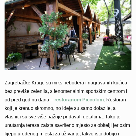
Zagrebačke Kruge su miks nebodera i nagruvanih kućica
bez previše zelenila, s fenomenalnim sportskim centrom i
od pred godinu dana –
restoranom Piccolom
. Restoran
koji je krenuo skromno, no ideje su samo dolazile, a
vlasnici su sve više pažnje pridavali detaljima. Tako je
unutarnja terasa zaista savršeno mjesto za obitelji jer osim
lijepo uređenog mjesta za uživanje, takvo isto dobiju i