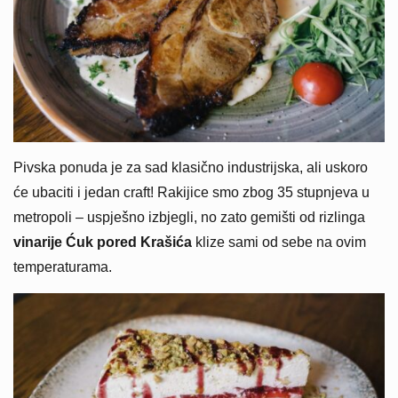
Pivska ponuda je za sad klasično industrijska, ali uskoro
će ubaciti i jedan craft! Rakijice smo zbog 35 stupnjeva u
metropoli – uspješno izbjegli, no zato gemišti od rizlinga
vinarije Ćuk pored Krašića
klize sami od sebe na ovim
temperaturama.