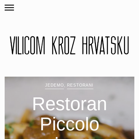
JEDEMO
,
RESTORANI
Restoran
Piccolo