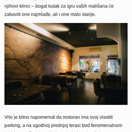
njihovi klinci – bogat kutak za igru vaših mališana će
zabaviti one najmlađe, ali i one malo starije.
Vrlo je bitno napomenuti da restoran ima svoj vlastiti
parking, a na ugodnoj prednjoj terasi bod fenomenalnom