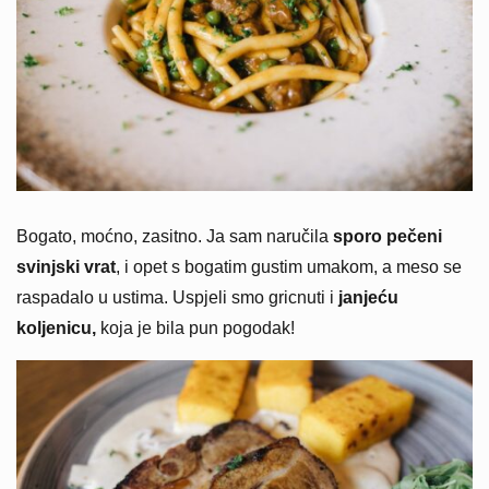
Bogato, moćno, zasitno. Ja sam naručila
sporo pečeni
svinjski vrat
, i opet s bogatim gustim umakom, a meso se
raspadalo u ustima. Uspjeli smo gricnuti i
janjeću
koljenicu,
koja je bila pun pogodak!