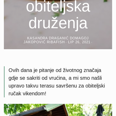
obiteljska
druženja
KASANDRA DRAGANIĆ DOMAGOJ
JAKOPOVIĆ RIBAFISH
LIP 26, 2021
Ovih dana je pitanje od životnog značaja
gdje se sakriti od vrućina, a mi smo našli
upravo takvu terasu savršenu za obiteljski
ručak vikendom!