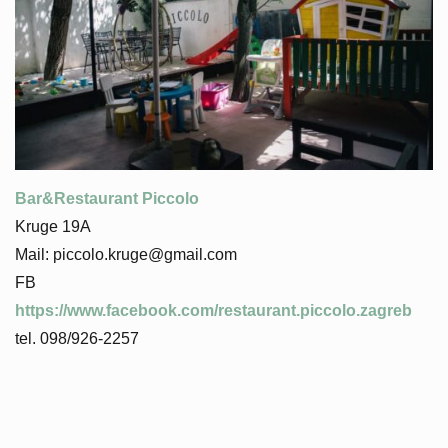
Bar&Restaurant Piccolo
Kruge 19A
Mail: piccolo.kruge@gmail.com
FB
https://www.facebook.com/restaurant.piccolo.zagreb
tel. 098/926-2257