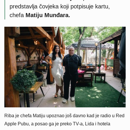
predstavlja čovjeka koji potpisuje kartu,
chefa
Matiju Munđara.
Riba je chefa Matiju upoznao još davno kad je radio u Red
Apple Pubu, a posao ga je preko TV-a, Lida i hotela