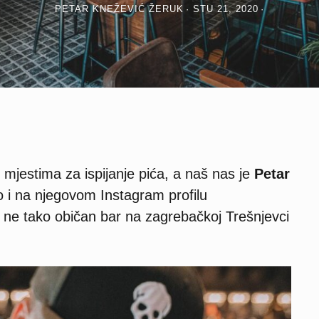
PETAR KNEŽEVIĆ ŽERUK
STU 21, 2020
 mjestima za ispijanje pića, a naš nas je
Petar
o i na njegovom Instagram profilu
 ne tako običan bar na zagrebačkoj Trešnjevci