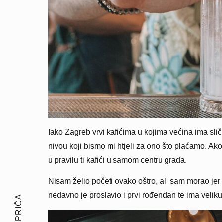
Iako Zagreb vrvi kafićima u kojima većina ima sliča
nivou koji bismo mi htjeli za ono što plaćamo. Ako
u pravilu ti kafići u samom centru grada.
Nisam želio početi ovako oštro, ali sam morao jer
nedavno je proslavio i prvi rođendan te ima veliku