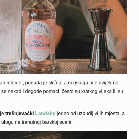
n interijer, ponuda je slična, a ni usluga nije uvijek na
 se nekad i dogode pomaci, često su kratkog vijeka ili su
 je
trešnjevački
Landsky
jedno od uzbudljivijih mjesta, a
 ulogu na trenutnoj barskoj sceni.