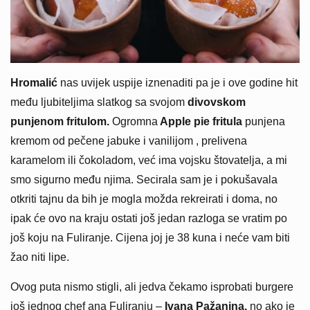
Hromalić
nas uvijek uspije iznenaditi pa je i ove godine hit
među ljubiteljima slatkog sa svojom
divovskom
punjenom fritulom.
Ogromna
Apple pie fritula
punjena
kremom od pečene jabuke i vanilijom , prelivena
karamelom ili čokoladom, već ima vojsku štovatelja, a mi
smo sigurno među njima. Secirala sam je i pokušavala
otkriti tajnu da bih je mogla možda rekreirati i doma, no
ipak će ovo na kraju ostati još jedan razloga se vratim po
još koju na Fuliranje. Cijena joj je 38 kuna i neće vam biti
žao niti lipe.
Ovog puta nismo stigli, ali jedva čekamo isprobati burgere
još jednog chef ana Fuliranju –
Ivana Pažanina,
no ako je