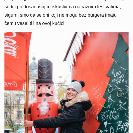
suditi po dosadašnjim iskustvima na raznim festivalima,
sigurni smo da se oni koji ne mogu bez burgera imaju
čemu veseliti i na ovoj kućici.