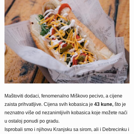
Maštoviti dodaci, fenomenalno Miškovo pecivo, a cijene
zaista prihvatljive. Cijena svih kobasica je
43 kune,
što je
neznatno više od nezanimljivih kobasica koje možete naći
u ostaloj ponudi po gradu.
Isprobali smo i njihovu Kranjsku sa sirom, ali i Debrecinku i