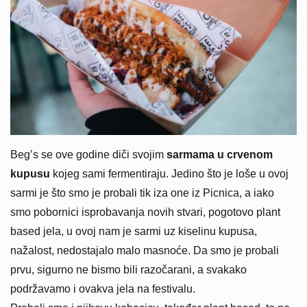
Beg’s se ove godine diči svojim
sarmama u crvenom
kupusu
kojeg sami fermentiraju. Jedino što je loše u ovoj
sarmi je što smo je probali tik iza one iz Picnica, a iako
smo pobornici isprobavanja novih stvari, pogotovo plant
based jela, u ovoj nam je sarmi uz kiselinu kupusa,
nažalost, nedostajalo malo masnoće. Da smo je probali
prvu, sigurno ne bismo bili razočarani, a svakako
podržavamo i ovakva jela na festivalu.