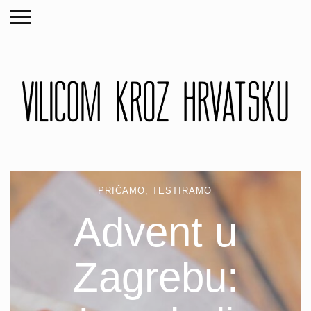
PRIČAMO
,
TESTIRAMO
Advent u
Zagrebu: