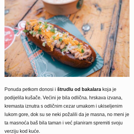
Ponuda petkom donosi i
štrudlu od bakalara
koja je
podijelila kušače. Većini je bila odlična. hrskava izvana,
kremasta iznutra s odličnim cezar umakom i ukiseljenim
lukom gore, dok su se neki požalili da je masna, no meni je
ta masnoća baš bila taman i već planiram spremiti svoju
verziju kod kuće.