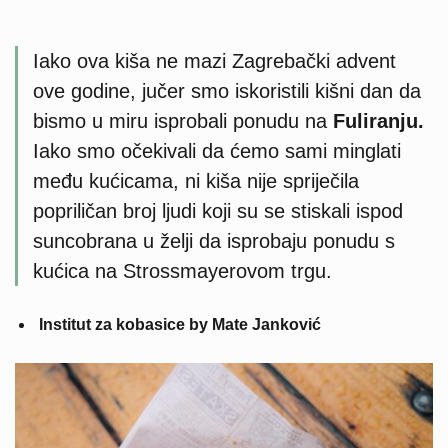
Iako ova kiša ne mazi Zagrebački advent
ove godine, jučer smo iskoristili kišni dan da
bismo u miru isprobali ponudu na
Fuliranju.
Iako smo očekivali da ćemo sami minglati
među kućicama, ni kiša nije spriječila
popriličan broj ljudi koji su se stiskali ispod
suncobrana u želji da isprobaju ponudu s
kućica na Strossmayerovom trgu.
Institut za kobasice by Mate Janković