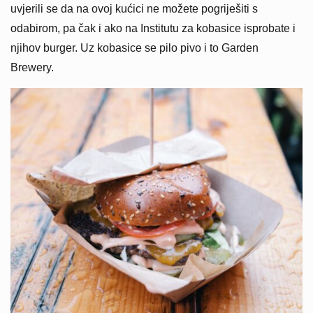
uvjerili se da na ovoj kućici ne možete pogriješiti s
odabirom, pa čak i ako na Institutu za kobasice isprobate i
njihov burger. Uz kobasice se pilo pivo i to Garden
Brewery.