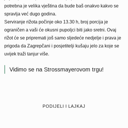
potrebna je velika vještina da bude baš onakvo kakvo se
spravlja već dugo godina.
Serviranje rižota počinje oko 13.30 h, broj porcija je
ograničen a vaši će okusni pupoljci biti jako sretni. Ovaj
rižot će se pripremati još samo sljedeće nedjelje i prava je
prigoda da Zagrepčani i posjetitelji kušaju jelo za koje se
uvijek traži tanjur više.
Vidimo se na Strossmayerovom trgu!
PODIJELI I LAJKAJ