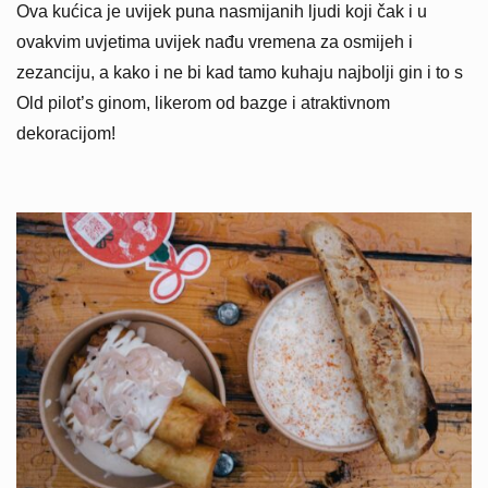
Ova kućica je uvijek puna nasmijanih ljudi koji čak i u
ovakvim uvjetima uvijek nađu vremena za osmijeh i
zezanciju, a kako i ne bi kad tamo kuhaju najbolji gin i to s
Old pilot’s ginom, likerom od bazge i atraktivnom
dekoracijom!