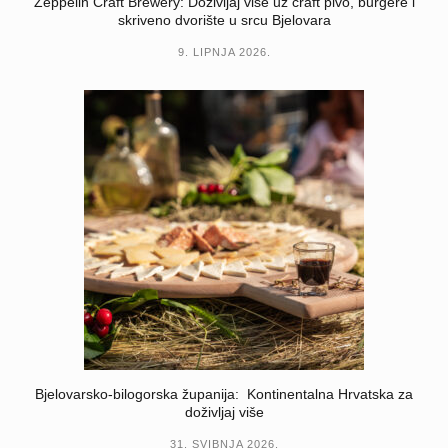
Zeppelin Craft Brewery: Doživljaj više uz craft pivo, burgere i
skriveno dvorište u srcu Bjelovara
9. LIPNJA 2026.
Bjelovarsko-bilogorska županija: Kontinentalna Hrvatska za
doživljaj više
31. SVIBNJA 2026.