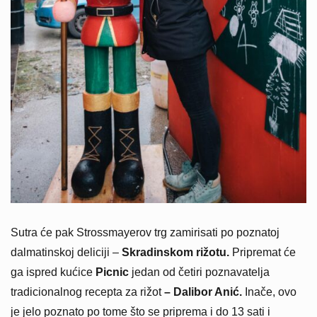
Sutra će pak Strossmayerov trg zamirisati po poznatoj
dalmatinskoj deliciji –
Skradinskom rižotu.
Pripremat će
ga ispred kućice
Picnic
jedan od četiri poznavatelja
tradicionalnog recepta za rižot
– Dalibor Anić.
Inače, ovo
je jelo poznato po tome što se priprema i do 13 sati i