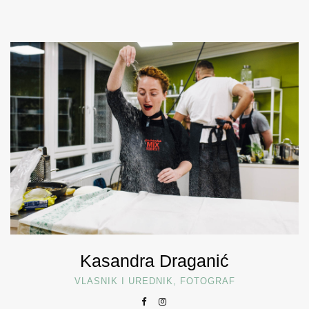
Kasandra Draganić
VLASNIK I UREDNIK, FOTOGRAF