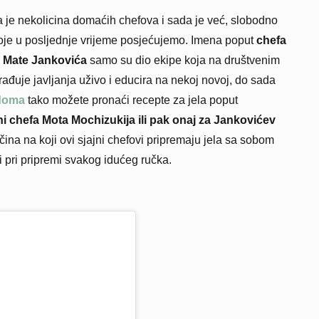
 je nekolicina domaćih chefova i sada je već, slobodno
oje u posljednje vrijeme posjećujemo. Imena poput
chefa
a Mate Jankovića
samo su dio ekipe koja na društvenim
ađuje javljanja uživo i educira na nekoj novoj, do sada
doma
tako možete pronaći recepte za jela poput
 chefa Mota Mochizukija ili pak onaj za Jankovićev
ačina na koji ovi sjajni chefovi pripremaju jela sa sobom
i pri pripremi svakog idućeg ručka.