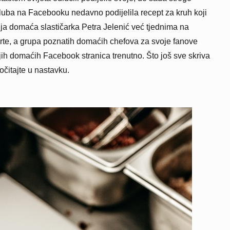
Cluba na Facebooku nedavno podijelila recept za kruh koji
olja domaća slastičarka Petra Jelenić već tjednima na
erte, a grupa poznatih domaćih chefova za svoje fanove
h domaćih Facebook stranica trenutno. Što još sve skriva
očitajte u nastavku.