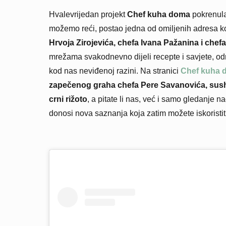
Hvalevrijedan projekt
Chef kuha doma
pokrenula
možemo reći, postao jedna od omiljenih adresa k
Hrvoja Zirojevića, chefa Ivana Pažanina i chef
mrežama svakodnevno dijeli recepte i savjete, odr
kod nas neviđenoj razini. Na stranici
Chef kuha 
zapečenog graha chefa Pere Savanovića, sushi
crni rižoto
, a pitate li nas, već i samo gledanje n
donosi nova saznanja koja zatim možete iskoristit