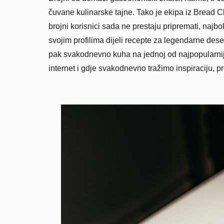
čuvane kulinarske tajne. Tako je ekipa iz Bread 
brojni korisnici sada ne prestaju pripremati, najb
svojim profilima dijeli recepte za legendarne des
pak svakodnevno kuha na jednoj od najpopularniji
internet i gdje svakodnevno tražimo inspiraciju, pr