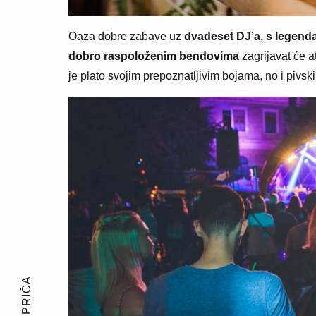
Oaza dobre zabave uz
dvadeset DJ’a, s legen
dobro raspoloženim bendovima
zagrijavat će 
je plato svojim prepoznatljivim bojama, no i pivs