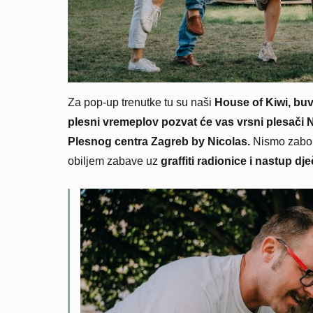
Za pop-up trenutke tu su naši
House of Kiwi, buv
plesni vremeplov pozvat će vas vrsni plesači 
Plesnog centra Zagreb by Nicolas.
Nismo zabora
obiljem zabave uz
graffiti radionice i nastup dj