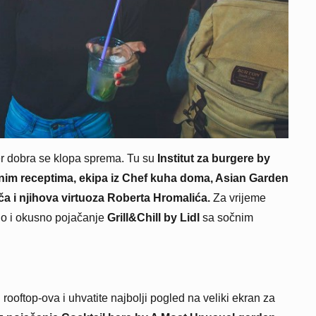
jer dobra se klopa sprema. Tu su
Institut za burgere by
renim receptima, ekipa iz Chef kuha doma, Asian Garden
ača i njihova virtuoza Roberta Hromalića.
Za vrijeme
no i okusno pojačanje
Grill&Chill by Lidl
sa sočnim
rooftop-ova i uhvatite najbolji pogled na veliki ekran za