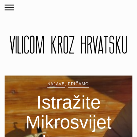
NAJAVE
,
PRIČAMO
Istražite
Mikrosvijet