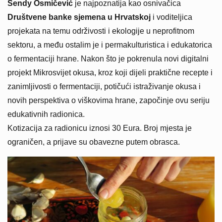
Sendy Osmičević
je najpoznatija kao osnivačica
Društvene banke sjemena u Hrvatskoj
i voditeljica
projekata na temu održivosti i ekologije u neprofitnom
sektoru, a među ostalim je i permakulturistica i edukatorica
o fermentaciji hrane. Nakon što je pokrenula novi digitalni
projekt Mikrosvijet okusa, kroz koji dijeli praktične recepte i
zanimljivosti o fermentaciji, potičući istraživanje okusa i
novih perspektiva o viškovima hrane, započinje ovu seriju
edukativnih radionica.
Kotizacija za radionicu iznosi 30 Eura. Broj mjesta je
ograničen, a prijave su obavezne putem obrasca.