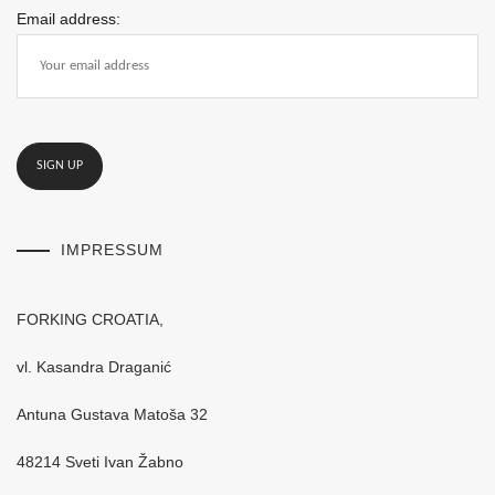
Email address:
IMPRESSUM
FORKING CROATIA,
vl. Kasandra Draganić
Antuna Gustava Matoša 32
48214 Sveti Ivan Žabno