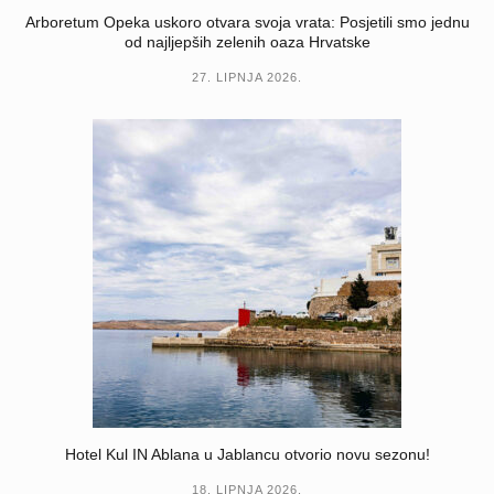
Arboretum Opeka uskoro otvara svoja vrata: Posjetili smo jednu
od najljepših zelenih oaza Hrvatske
27. LIPNJA 2026.
Hotel Kul IN Ablana u Jablancu otvorio novu sezonu!
18. LIPNJA 2026.