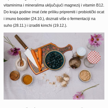
vitaminima i mineralima uključujući magnezij i vitamin B12.
Do kraja godine imat ćete priliku pripremiti i probiotički ocat
i imuno booster (24.10.), doznati više o fermentaciji na
suho (28.11.) i izraditi kimchi (19.12.).