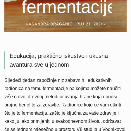
fermentacije
KASANDRA DRAGANIĆ
RUJ 21, 2024
Edukacija, praktično iskustvo i ukusna
avantura sve u jednom
Sljedeći tjedan započinje niz zabavnih i edukativnih
radionica na temu fermentacije na kojima možete naučiti
više o ovoj drevnoj metodi očuvanja hrane koja donosi
brojne benefite za zdravlje. Radionice koje će vam otkriti
što je to fermentacija, zašto je ključna za vaše zdravlje i
kako ju lako primijeniti u svakodnevnom životu, održavat
će se jednom mjesečno u prostoru V8 studija u Vodnikovoj