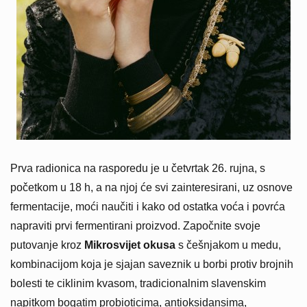
Prva radionica na rasporedu je u četvrtak 26. rujna, s
početkom u 18 h, a na njoj će svi zainteresirani, uz osnove
fermentacije, moći naučiti i kako od ostatka voća i povrća
napraviti prvi fermentirani proizvod. Započnite svoje
putovanje kroz
Mikrosvijet okusa
s češnjakom u medu,
kombinacijom koja je sjajan saveznik u borbi protiv brojnih
bolesti te ciklinim kvasom, tradicionalnim slavenskim
napitkom bogatim probioticima, antioksidansima,