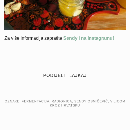
Za više informacija zapratite
Sendy i na Instagramu!
PODIJELI I LAJKAJ
OZNAKE:
FERMENTACIJA
,
RADIONICA
,
SENDY OSMIČEVIĆ
,
VILICOM
KROZ HRVATSKU