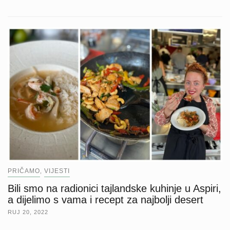
PRIČAMO
VIJESTI
,
Bili smo na radionici tajlandske kuhinje u Aspiri,
a dijelimo s vama i recept za najbolji desert
RUJ 20, 2022