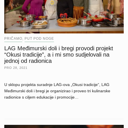
PRIČAMO
PUT POD NOGE
,
LAG Međimurski doli i bregi provodi projekt
“Okusi tradicije”, a i mi smo sudjelovali na
jednoj od radionica
PRO 28, 2021
U sklopu projekta suradnje LAG-ova „Okusi tradicije“, LAG
Međimurski doli i bregi je organizirao i proveo tri kulinarske
radionice s ciljem edukacije i promocije…