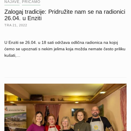
NAJAVE
PRIČAMO
,
Zalogaj tradicije: Pridružite nam se na radionici
26.04. u Enziti
TRA 21, 2022
U Enziti se 26.04. u 18 sati održava odlična radionica na kojoj
ćemo se upoznati s nekim jelima koja možda nemate često priliku
kušati,…