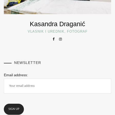
Kasandra Draganić
VLASNIK I UREDNIK, FOTOGRAF
NEWSLETTER
Email address: