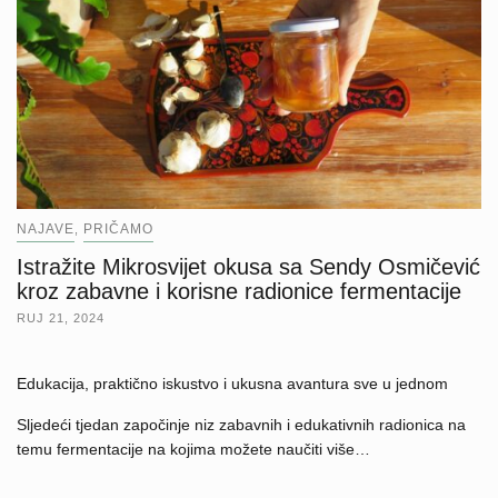
NAJAVE
PRIČAMO
,
Istražite Mikrosvijet okusa sa Sendy Osmičević
kroz zabavne i korisne radionice fermentacije
RUJ 21, 2024
Edukacija, praktično iskustvo i ukusna avantura sve u jednom
Sljedeći tjedan započinje niz zabavnih i edukativnih radionica na
temu fermentacije na kojima možete naučiti više…