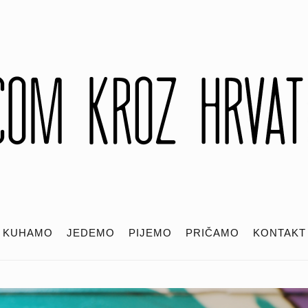
KUHAMO
JEDEMO
PIJEMO
PRIČAMO
KONTAKT