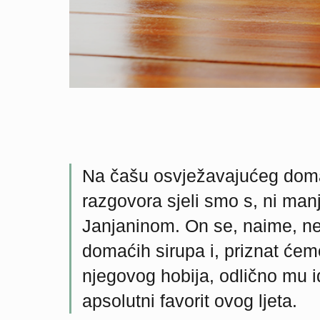
Na čašu osvježavajućeg doma
razgovora sjeli smo s, ni man
Janjaninom. On se, naime, ne
domaćih sirupa i, priznat ćem
njegovog hobija, odlično mu 
apsolutni favorit ovog ljeta.