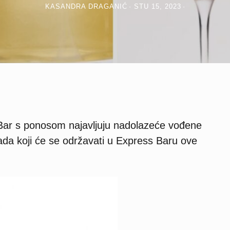
KASANDRA DRAGANIĆ
STU 15, 2023
Bar s ponosom najavljuju nadolazeće vođene
lada koji će se održavati u Express Baru ove