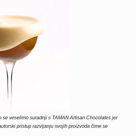
o se veselimo suradnji s TAMAN Artisan Chocolates jer
 autorski pristup razvijanju svojih proizvoda čime se