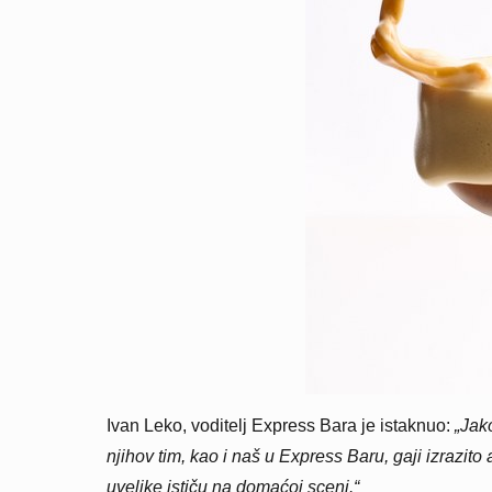
Ivan Leko, voditelj Express Bara je istaknuo:
„Jak
njihov tim, kao i naš u Express Baru, gaji izrazito
uvelike ističu na domaćoj sceni.“