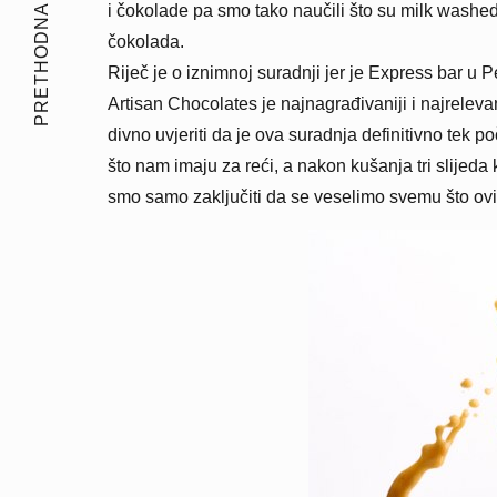
PRETHODNA PRIČA
i čokolade pa smo tako naučili što su milk washed k
čokolada.
Riječ je o iznimnoj suradnji jer je Express bar u 
Artisan Chocolates je najnagrađivaniji i najreleva
divno uvjeriti da je ova suradnja definitivno tek
što nam imaju za reći, a nakon kušanja tri slijed
smo samo zaključiti da se veselimo svemu što ovi 