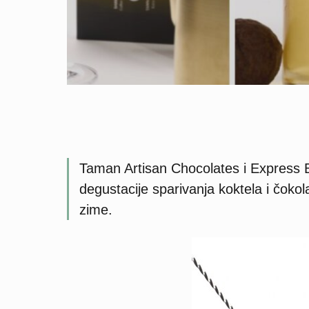
Taman Artisan Chocolates i Express 
degustacije sparivanja koktela i čoko
zime.