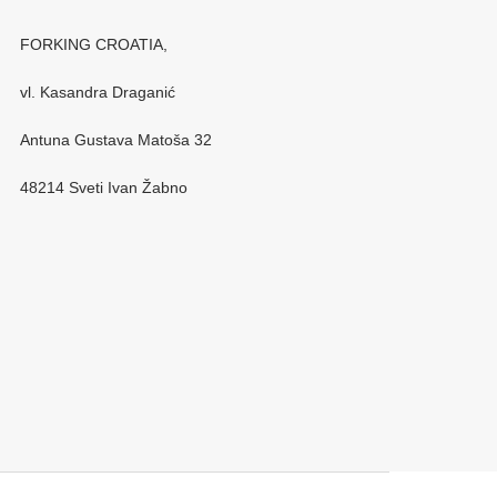
FORKING CROATIA,
vl. Kasandra Draganić
Antuna Gustava Matoša 32
48214 Sveti Ivan Žabno