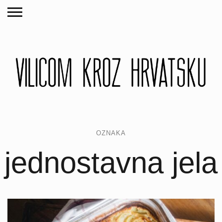
OZNAKA
jednostavna jela