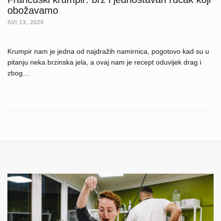
obožavamo
SVI 13, 2020
Krumpir nam je jedna od najdražih namirnica, pogotovo kad su u
pitanju neka brzinska jela, a ovaj nam je recept oduvijek drag i
zbog…