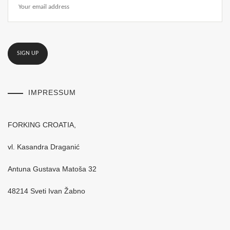
IMPRESSUM
FORKING CROATIA,
vl. Kasandra Draganić
Antuna Gustava Matoša 32
48214 Sveti Ivan Žabno