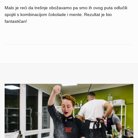
Malo je reći da trešnje obožavamo pa smo ih ovog puta odlučili
spojiti s kombinacijom čokolade i mente. Rezultat je bio
fantastičan!