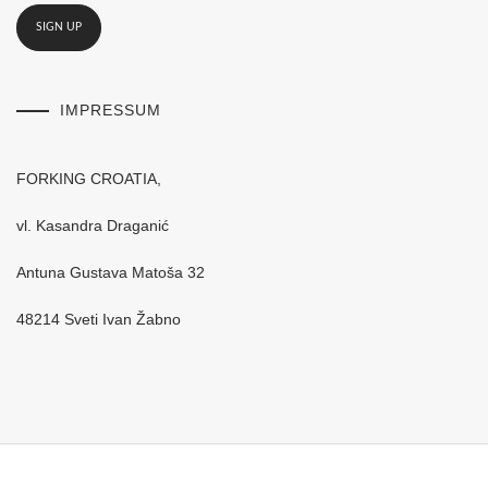
IMPRESSUM
FORKING CROATIA,
vl. Kasandra Draganić
Antuna Gustava Matoša 32
48214 Sveti Ivan Žabno