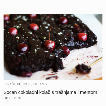
IZ NAŠE KUHINJE
KUHAMO
,
Sočan čokoladni kolač s trešnjama i mentom
LIP 10, 2020