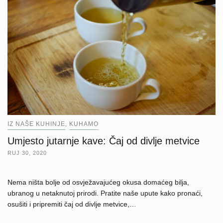
IZ NAŠE KUHINJE
KUHAMO
,
Umjesto jutarnje kave: Čaj od divlje metvice
RUJ 30, 2020
Nema ništa bolje od osvježavajućeg okusa domaćeg bilja,
ubranog u netaknutoj prirodi. Pratite naše upute kako pronaći,
osušiti i pripremiti čaj od divlje metvice,…