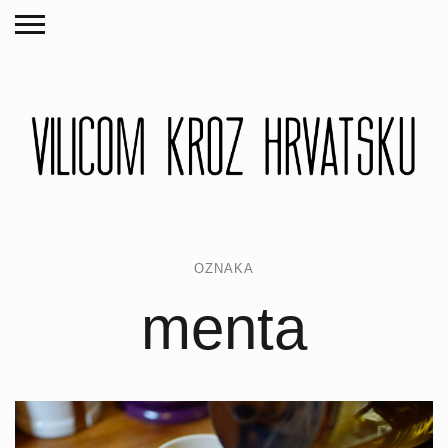
OZNAKA
menta