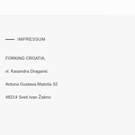
IMPRESSUM
FORKING CROATIA,
vl. Kasandra Draganić
Antuna Gustava Matoša 32
48214 Sveti Ivan Žabno