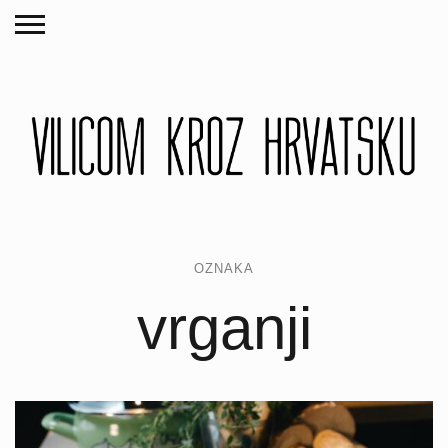
OZNAKA
vrganji