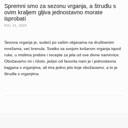
Spremni smo za sezonu vrganja, a štrudlu s
ovim kraljem gljiva jednostavno morate
isprobati
KOL 21, 2020
Sezona vrganja je, sudeći po vašim objavama na društvenim
mrežama, već krenula. Svatko sa svojom košarom vrganja ispod
ruke, u mislima prebire i recepte za jela od ove divne namirnice.
Obožavamo mi i rižoto, jedan od favorita nam je i jednostavna
kajgana s vrganjima, ali ima jedno jelo koje obožavamo, a to je
štrudla s vrganjima.