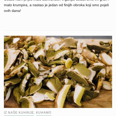
malo krumpira, a nastao je jedan od finijih obroka koji smo pojeli
ovih dana!
IZ NAŠE KUHINJE
KUHAMO
,