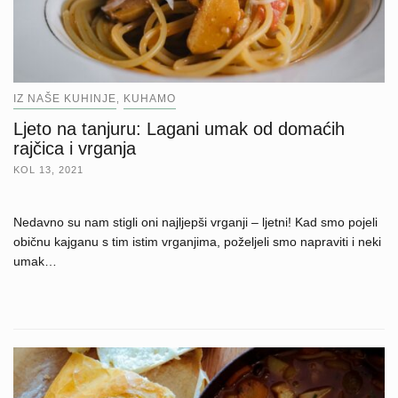
IZ NAŠE KUHINJE
KUHAMO
,
Ljeto na tanjuru: Lagani umak od domaćih
rajčica i vrganja
KOL 13, 2021
Nedavno su nam stigli oni najljepši vrganji – ljetni! Kad smo pojeli
običnu kajganu s tim istim vrganjima, poželjeli smo napraviti i neki
umak…